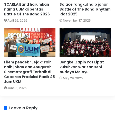
SCARLA Band harumkan
Solace rangkul naib johan
nama UUM di pentas
Battle of The Band: Rhythm
Battle Of The Band 2026
Riot 2025
April 26, 2026
November 17, 2025
Filem pendek “Jejak” raih
Bengkel Zapin Pat Lipat
naib johan dan Anugerah
kukuhkan warisan seni
Sinematografi Terbaik di
budaya Melayu
Cabaran Produksi Panik 48
May 29, 2025
Jam UKM
June 3, 2025
Leave a Reply