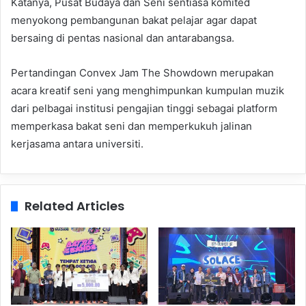
Katanya, Pusat Budaya dan Seni sentiasa komited
menyokong pembangunan bakat pelajar agar dapat
bersaing di pentas nasional dan antarabangsa.
Pertandingan Convex Jam The Showdown merupakan
acara kreatif seni yang menghimpunkan kumpulan muzik
dari pelbagai institusi pengajian tinggi sebagai platform
memperkasa bakat seni dan memperkukuh jalinan
kerjasama antara universiti.
Related Articles