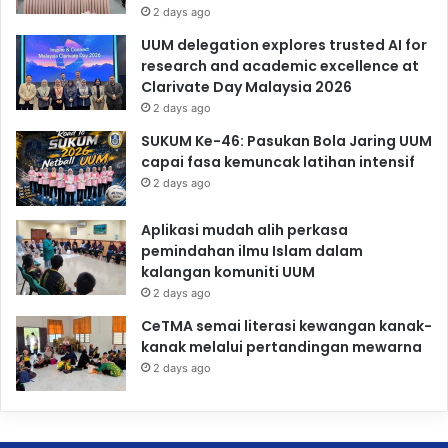
2 days ago
UUM delegation explores trusted AI for
research and academic excellence at
Clarivate Day Malaysia 2026
2 days ago
SUKUM Ke-46: Pasukan Bola Jaring UUM
capai fasa kemuncak latihan intensif
2 days ago
Aplikasi mudah alih perkasa
pemindahan ilmu Islam dalam
kalangan komuniti UUM
2 days ago
CeTMA semai literasi kewangan kanak-
kanak melalui pertandingan mewarna
2 days ago