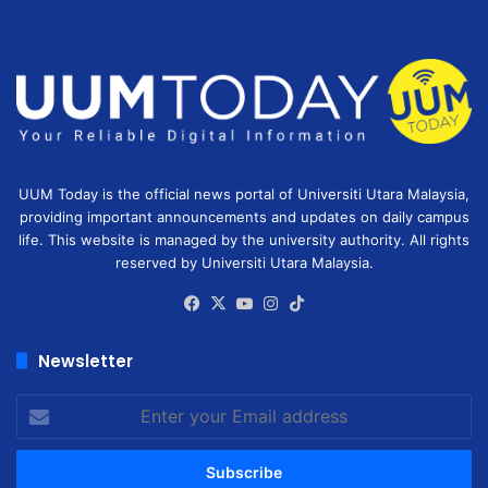
UUM Today is the official news portal of Universiti Utara Malaysia,
providing important announcements and updates on daily campus
life. This website is managed by the university authority. All rights
reserved by Universiti Utara Malaysia.
Facebook
X
YouTube
Instagram
TikTok
Newsletter
Enter
your
Email
address