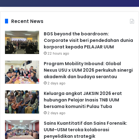
Recent News
BGS beyond the boardroom:
Corporate visit beri pendedahan dunia
korporat kepada PELAJAR UUM
22 hours ago
Program Mobility Inbound: Global
Nexus USU x UUM 2026 perkukuh sinergi
akademik dan budaya serantau
2 days ago
Keluarga angkat JAKSIN 2026 erat
hubungan Pelajar Inasis TNB UUM
bersama komuniti Pulau Tuba
2 days ago
Sains Kuantitatif dan Sains Forensik:
UUM–USM teroka kolaborasi
penyelidikan strategik