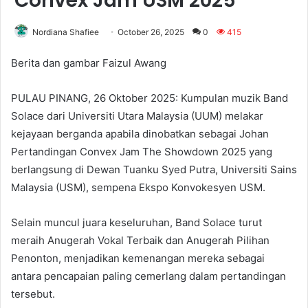
Convex Jam USM 2025
Nordiana Shafiee
October 26, 2025
0
415
Berita dan gambar Faizul Awang
PULAU PINANG, 26 Oktober 2025: Kumpulan muzik Band
Solace dari Universiti Utara Malaysia (UUM) melakar
kejayaan berganda apabila dinobatkan sebagai Johan
Pertandingan Convex Jam The Showdown 2025 yang
berlangsung di Dewan Tuanku Syed Putra, Universiti Sains
Malaysia (USM), sempena Ekspo Konvokesyen USM.
Selain muncul juara keseluruhan, Band Solace turut
meraih Anugerah Vokal Terbaik dan Anugerah Pilihan
Penonton, menjadikan kemenangan mereka sebagai
antara pencapaian paling cemerlang dalam pertandingan
tersebut.