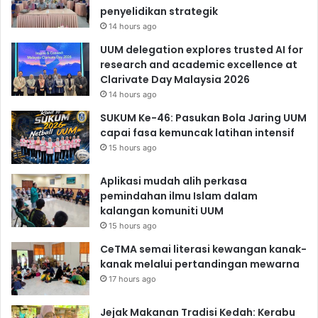
penyelidikan strategik
14 hours ago
UUM delegation explores trusted AI for
research and academic excellence at
Clarivate Day Malaysia 2026
14 hours ago
SUKUM Ke-46: Pasukan Bola Jaring UUM
capai fasa kemuncak latihan intensif
15 hours ago
Aplikasi mudah alih perkasa
pemindahan ilmu Islam dalam
kalangan komuniti UUM
15 hours ago
CeTMA semai literasi kewangan kanak-
kanak melalui pertandingan mewarna
17 hours ago
Jejak Makanan Tradisi Kedah: Kerabu