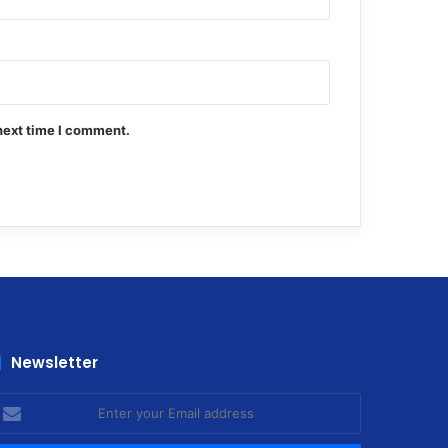
next time I comment.
Newsletter
nter
our
mail