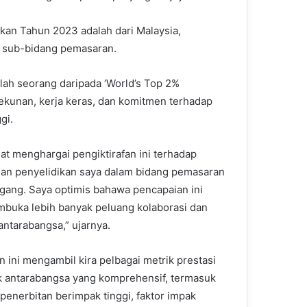
kan Tahun 2023 adalah dari Malaysia,
 sub-bidang pemasaran.
alah seorang daripada ‘World’s Top 2%
tekunan, kerja keras, dan komitmen terhadap
gi.
at menghargai pengiktirafan ini terhadap
n penyelidikan saya dalam bidang pemasaran
gang. Saya optimis bahawa pencapaian ini
buka lebih banyak peluang kolaborasi dan
antarabangsa,” ujarnya.
n ini mengambil kira pelbagai metrik prestasi
 antarabangsa yang komprehensif, termasuk
 penerbitan berimpak tinggi, faktor impak