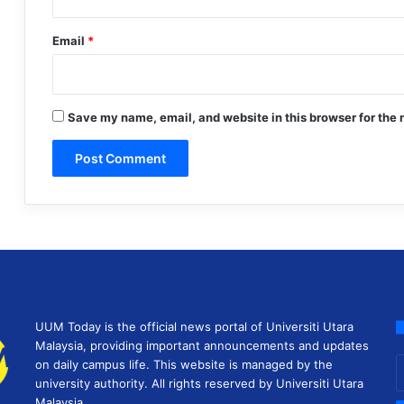
Email
*
Save my name, email, and website in this browser for the 
UUM Today is the official news portal of Universiti Utara
Malaysia, providing important announcements and updates
E
on daily campus life. This website is managed by the
y
university authority. All rights reserved by Universiti Utara
E
Malaysia.