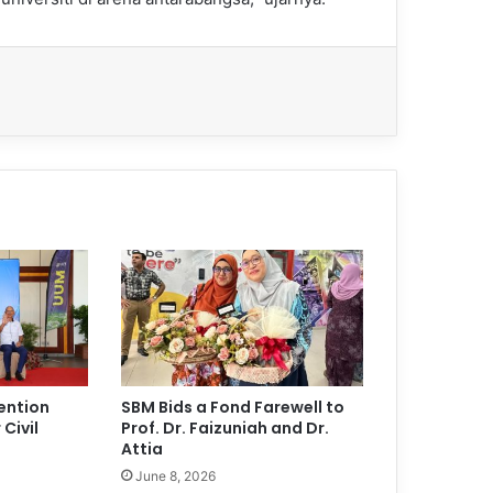
ention
SBM Bids a Fond Farewell to
Civil
Prof. Dr. Faizuniah and Dr.
Attia
June 8, 2026