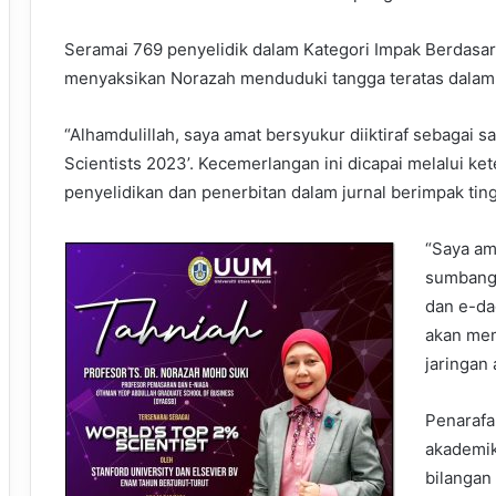
Seramai 769 penyelidik dalam Kategori Impak Berdasar
menyaksikan Norazah menduduki tangga teratas dalam
“Alhamdulillah, saya amat bersyukur diiktiraf sebagai s
Scientists 2023’. Kecemerlangan ini dicapai melalui ke
penyelidikan dan penerbitan dalam jurnal berimpak ting
“Saya am
sumbanga
dan e-da
akan mem
jaringan 
Penarafa
akademik
bilangan