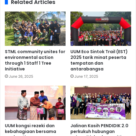
Related Articles
STML community unites for
UUM Eco Sintok Trail (EST)
environmental action
2025 tarik minat peserta
through 1 Staff 1 Tree
tempatan dan
Initiative
antarabangsa
June 26, 2025
June 17, 2025
UUM kongsi rezeki dan
Jalinan Kasih PENDIDIK 2.0
kebahagiaan bersama
perkukuh hubungan