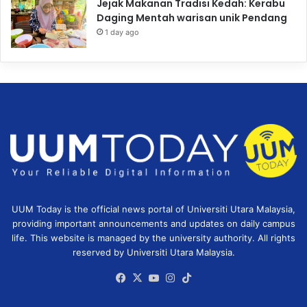
Jejak Makanan Tradisi Kedah: Kerabu
Daging Mentah warisan unik Pendang
1 day ago
UUM Today is the official news portal of Universiti Utara Malaysia,
providing important announcements and updates on daily campus
life. This website is managed by the university authority. All rights
reserved by Universiti Utara Malaysia.
Facebook
X
YouTube
Instagram
TikTok