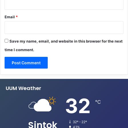
Email
*
Save my name, email, and website in this browser for the next
time I comment.
UUM Weather
32
℃
Sintok
32º - 22º
43%