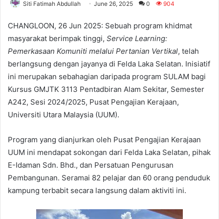
Siti Fatimah Abdullah
June 26, 2025
0
904
CHANGLOON, 26 Jun 2025: Sebuah program khidmat
masyarakat berimpak tinggi,
Service Learning:
Pemerkasaan Komuniti melalui Pertanian Vertikal
, telah
berlangsung dengan jayanya di Felda Laka Selatan. Inisiatif
ini merupakan sebahagian daripada program SULAM bagi
Kursus GMJTK 3113 Pentadbiran Alam Sekitar, Semester
A242, Sesi 2024/2025, Pusat Pengajian Kerajaan,
Universiti Utara Malaysia (UUM).
Program yang dianjurkan oleh Pusat Pengajian Kerajaan
UUM ini mendapat sokongan dari Felda Laka Selatan, pihak
E-Idaman Sdn. Bhd., dan Persatuan Pengurusan
Pembangunan. Seramai 82 pelajar dan 60 orang penduduk
kampung terbabit secara langsung dalam aktiviti ini.