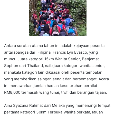
Antara sorotan utama tahun ini adalah kejayaan peserta
antarabangsa dari Filipina, Francis Lyn Evasco, yang
muncul juara kategori 15km Wanita Senior, Benjamat
Sophon dari Thailand, naib juara kategori wanita senior,
manakala kategori lain dikuasai oleh peserta tempatan
yang memberikan saingan sengit dan bersemangat. Acara
ini menawarkan jumlah hadiah keseluruhan bernilai
RM8,000 termasuk wang tunai, trofi dan barangan tajaan.
Aina Syazana Rahmat dari Melaka yang memenangi tempat
pertama kategori 30km Terbuka Wanita berkata, laluan