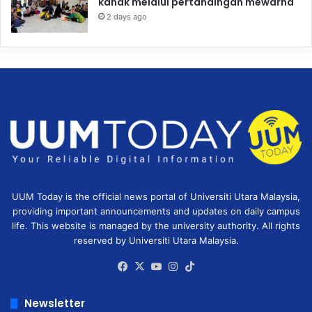
kanak melalui pertandingan mewarna
2 days ago
UUM Today is the official news portal of Universiti Utara Malaysia,
providing important announcements and updates on daily campus
life. This website is managed by the university authority. All rights
reserved by Universiti Utara Malaysia.
Facebook
X
YouTube
Instagram
TikTok
Newsletter