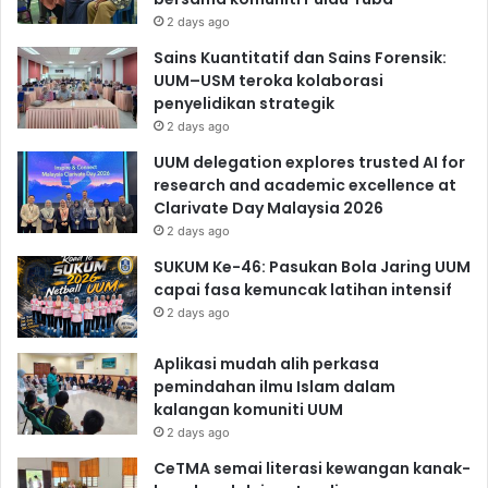
2 days ago
Sains Kuantitatif dan Sains Forensik:
UUM–USM teroka kolaborasi
penyelidikan strategik
2 days ago
UUM delegation explores trusted AI for
research and academic excellence at
Clarivate Day Malaysia 2026
2 days ago
SUKUM Ke-46: Pasukan Bola Jaring UUM
capai fasa kemuncak latihan intensif
2 days ago
Aplikasi mudah alih perkasa
pemindahan ilmu Islam dalam
kalangan komuniti UUM
2 days ago
CeTMA semai literasi kewangan kanak-