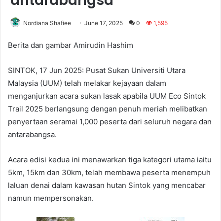
antarabangsa
Nordiana Shafiee
June 17, 2025
0
1,595
Berita dan gambar Amirudin Hashim
SINTOK, 17 Jun 2025: Pusat Sukan Universiti Utara
Malaysia (UUM) telah melakar kejayaan dalam
menganjurkan acara sukan lasak apabila UUM Eco Sintok
Trail 2025 berlangsung dengan penuh meriah melibatkan
penyertaan seramai 1,000 peserta dari seluruh negara dan
antarabangsa.
Acara edisi kedua ini menawarkan tiga kategori utama iaitu
5km, 15km dan 30km, telah membawa peserta menempuh
laluan denai dalam kawasan hutan Sintok yang mencabar
namun mempersonakan.