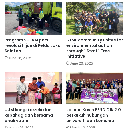
Program SULAM pacu
STML community unites for
revolusi hijau di Felda Laka
environmental action
Selatan
through 1 Staff 1 Tree
Initiative
June 26, 2025
June 26, 2025
UUM kongsi rezeki dan
Jalinan Kasih PENDIDIK 2.0
kebahagiaan bersama
perkukuh hubungan
anak yatim
universiti dan komuniti
March 26, 2025
March 12, 2025