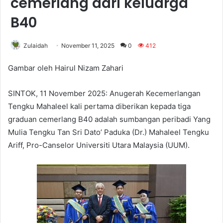
cemerlang dari keluarga
B40
Zulaidah
November 11, 2025
0
412
Gambar oleh Hairul Nizam Zahari
SINTOK, 11 November 2025: Anugerah Kecemerlangan
Tengku Mahaleel kali pertama diberikan kepada tiga
graduan cemerlang B40 adalah sumbangan peribadi Yang
Mulia Tengku Tan Sri Dato’ Paduka (Dr.) Mahaleel Tengku
Ariff, Pro-Canselor Universiti Utara Malaysia (UUM).