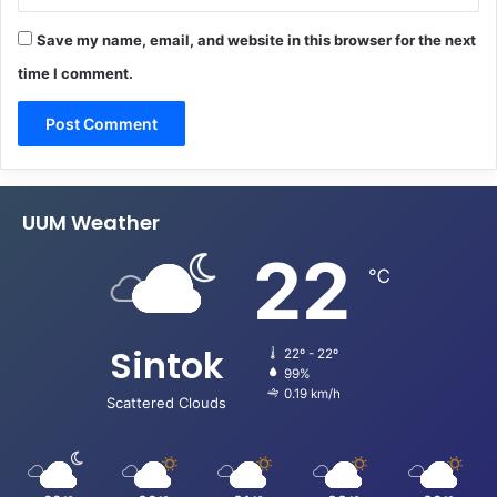
Save my name, email, and website in this browser for the next
time I comment.
UUM Weather
22
℃
Sintok
22º - 22º
99%
0.19 km/h
Scattered Clouds