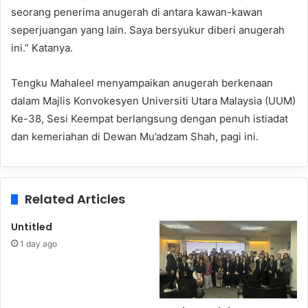
seorang penerima anugerah di antara kawan-kawan
seperjuangan yang lain. Saya bersyukur diberi anugerah
ini.” Katanya.
Tengku Mahaleel menyampaikan anugerah berkenaan
dalam Majlis Konvokesyen Universiti Utara Malaysia (UUM)
Ke-38, Sesi Keempat berlangsung dengan penuh istiadat
dan kemeriahan di Dewan Mu’adzam Shah, pagi ini.
Related Articles
Untitled
1 day ago