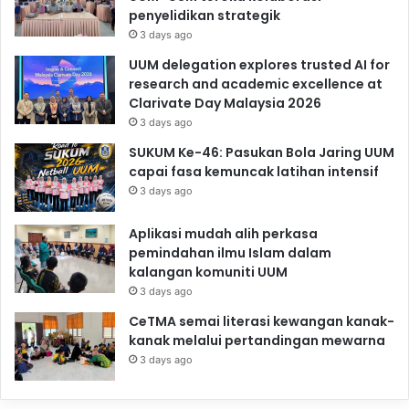
penyelidikan strategik
3 days ago
UUM delegation explores trusted AI for
research and academic excellence at
Clarivate Day Malaysia 2026
3 days ago
SUKUM Ke-46: Pasukan Bola Jaring UUM
capai fasa kemuncak latihan intensif
3 days ago
Aplikasi mudah alih perkasa
pemindahan ilmu Islam dalam
kalangan komuniti UUM
3 days ago
CeTMA semai literasi kewangan kanak-
kanak melalui pertandingan mewarna
3 days ago