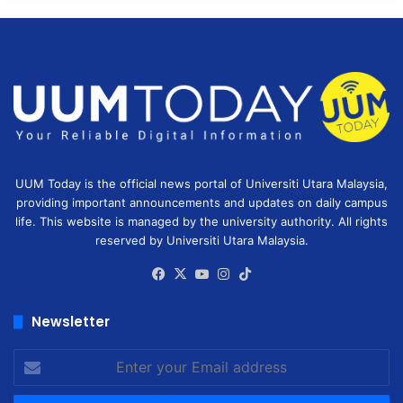
UUM Today is the official news portal of Universiti Utara Malaysia,
providing important announcements and updates on daily campus
life. This website is managed by the university authority. All rights
reserved by Universiti Utara Malaysia.
Facebook
X
YouTube
Instagram
TikTok
Newsletter
Enter
your
Email