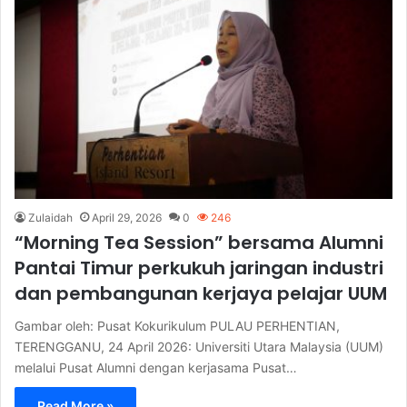
Zulaidah
April 29, 2026
0
246
“Morning Tea Session” bersama Alumni
Pantai Timur perkukuh jaringan industri
dan pembangunan kerjaya pelajar UUM
Gambar oleh: Pusat Kokurikulum PULAU PERHENTIAN,
TERENGGANU, 24 April 2026: Universiti Utara Malaysia (UUM)
melalui Pusat Alumni dengan kerjasama Pusat…
Read More »