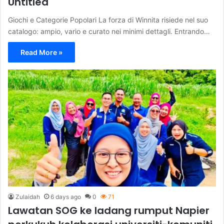
Untitled
Giochi e Categorie Popolari La forza di Winnita risiede nel suo
catalogo: ampio, vario e curato nei minimi dettagli. Entrando…
Read More »
Zulaidah
6 days ago
0
71
Lawatan SOG ke ladang rumput Napier