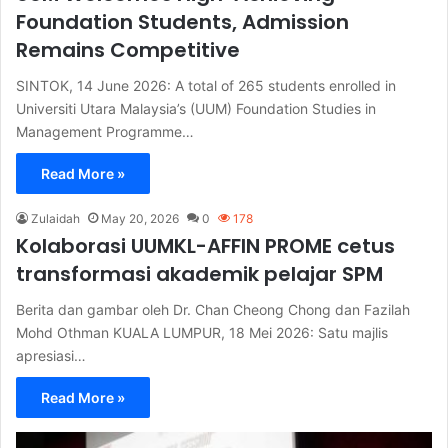
Foundation Students, Admission
Remains Competitive
SINTOK, 14 June 2026: A total of 265 students enrolled in
Universiti Utara Malaysia’s (UUM) Foundation Studies in
Management Programme…
Read More »
Zulaidah
May 20, 2026
0
178
Kolaborasi UUMKL-AFFIN PROME cetus
transformasi akademik pelajar SPM
Berita dan gambar oleh Dr. Chan Cheong Chong dan Fazilah
Mohd Othman KUALA LUMPUR, 18 Mei 2026: Satu majlis
apresiasi…
Read More »