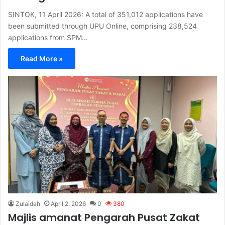
SINTOK, 11 April 2026: A total of 351,012 applications have
been submitted through UPU Online, comprising 238,524
applications from SPM…
Read More »
Zulaidah
April 2, 2026
0
380
Majlis amanat Pengarah Pusat Zakat