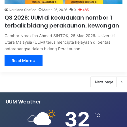
Nordiana Shafiee
March 26, 2026
0
485
QS 2026: UUM di kedudukan nombor 1
terbaik bidang perakaunan, kewangan
Gambar Norazlina Ahmad SINTOK, 26 Mac 2026: Universiti
Utara Malaysia (UUM) terus mencipta kejayaan di pentas
antarabangsa dalam bidang Perakaunan…
Read More »
Next page
UUM Weather
32
℃