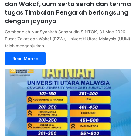
dan Wakaf, uum serta serah dan terima
tugas Timbalan Pengarah berlangsung
dengan jayanya
Gambar oleh Nur Syahirah Sahabudin SINTOK, 31 Mac 2026:
Pusat Zakat dan Wakaf (PZW), Universiti Utara Malaysia (UUM)
telah menganjurkan…
Read More »