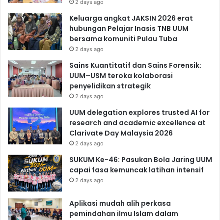
2 days ago
Keluarga angkat JAKSIN 2026 erat
hubungan Pelajar Inasis TNB UUM
bersama komuniti Pulau Tuba
2 days ago
Sains Kuantitatif dan Sains Forensik:
UUM–USM teroka kolaborasi
penyelidikan strategik
2 days ago
UUM delegation explores trusted AI for
research and academic excellence at
Clarivate Day Malaysia 2026
2 days ago
SUKUM Ke-46: Pasukan Bola Jaring UUM
capai fasa kemuncak latihan intensif
2 days ago
Aplikasi mudah alih perkasa
pemindahan ilmu Islam dalam