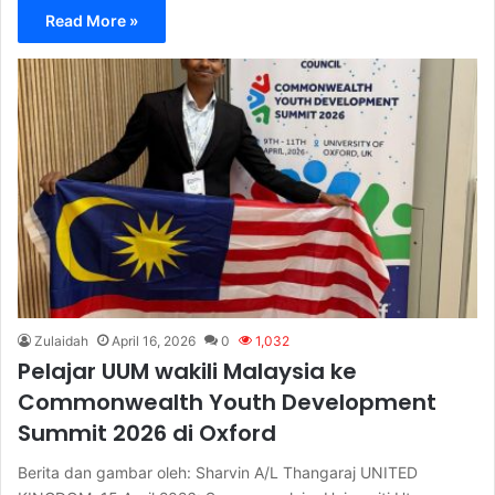
Read More »
Zulaidah
April 16, 2026
0
1,032
Pelajar UUM wakili Malaysia ke
Commonwealth Youth Development
Summit 2026 di Oxford
Berita dan gambar oleh: Sharvin A/L Thangaraj UNITED