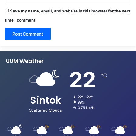
Save my name, email, and website in this browser for the next
time I comment.
UUM Weather
22
℃
Sintok
22º - 22º
99%
0.75 km/h
Scattered Clouds