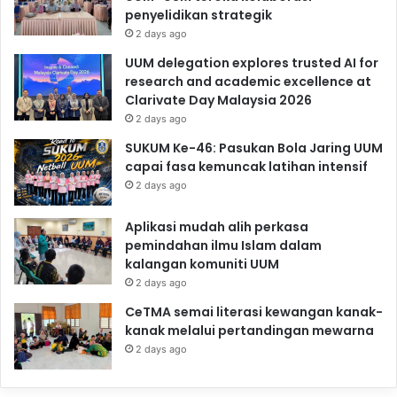
penyelidikan strategik
2 days ago
UUM delegation explores trusted AI for
research and academic excellence at
Clarivate Day Malaysia 2026
2 days ago
SUKUM Ke-46: Pasukan Bola Jaring UUM
capai fasa kemuncak latihan intensif
2 days ago
Aplikasi mudah alih perkasa
pemindahan ilmu Islam dalam
kalangan komuniti UUM
2 days ago
CeTMA semai literasi kewangan kanak-
kanak melalui pertandingan mewarna
2 days ago