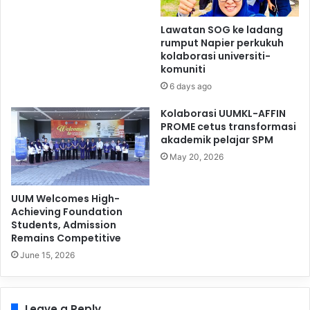
Lawatan SOG ke ladang
rumput Napier perkukuh
kolaborasi universiti-
komuniti
6 days ago
Kolaborasi UUMKL-AFFIN
PROME cetus transformasi
akademik pelajar SPM
May 20, 2026
UUM Welcomes High-
Achieving Foundation
Students, Admission
Remains Competitive
June 15, 2026
Leave a Reply