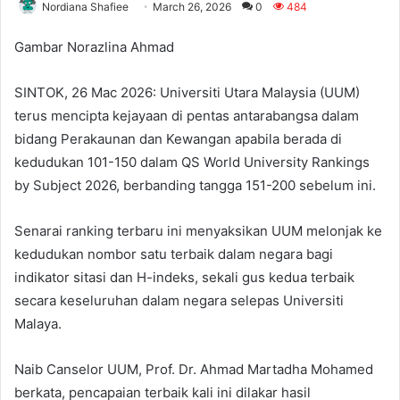
Nordiana Shafiee
March 26, 2026
0
484
Gambar Norazlina Ahmad
SINTOK, 26 Mac 2026: Universiti Utara Malaysia (UUM)
terus mencipta kejayaan di pentas antarabangsa dalam
bidang Perakaunan dan Kewangan apabila berada di
kedudukan 101-150 dalam QS World University Rankings
by Subject 2026, berbanding tangga 151-200 sebelum ini.
Senarai ranking terbaru ini menyaksikan UUM melonjak ke
kedudukan nombor satu terbaik dalam negara bagi
indikator sitasi dan H-indeks, sekali gus kedua terbaik
secara keseluruhan dalam negara selepas Universiti
Malaya.
Naib Canselor UUM, Prof. Dr. Ahmad Martadha Mohamed
berkata, pencapaian terbaik kali ini dilakar hasil