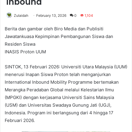
inbound
Zulaidah
February 13, 2026
0
1,104
Berita dan gambar oleh Biro Media dan Publisiti
Jawatankuasa Kepimpinan Pembangunan Siswa dan
Residen Siswa
INASIS Proton UUM
SINTOK, 13 Februari 2026: Universiti Utara Malaysia (UUM)
menerusi Inapan Siswa Proton telah menganjurkan
International Inbound Mobility Programme bertemakan
Merangka Peradaban Global melalui Kelestarian Ilmu
(MPGKI) dengan kerjasama Universiti Sains Malaysia
(USM) dan Universitas Swadaya Gunung Jati (UGJ),
Indonesia. Program ini berlangsung dari 4 hingga 17
Februari 2026.