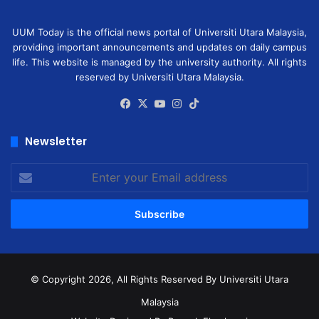
UUM Today is the official news portal of Universiti Utara Malaysia,
providing important announcements and updates on daily campus
life. This website is managed by the university authority. All rights
reserved by Universiti Utara Malaysia.
Facebook
X
YouTube
Instagram
TikTok
Newsletter
Enter
your
Email
address
© Copyright 2026, All Rights Reserved
By Universiti Utara
Malaysia