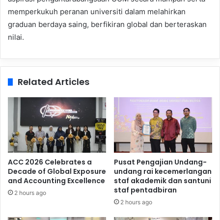
memperkukuh peranan universiti dalam melahirkan
graduan berdaya saing, berfikiran global dan berteraskan
nilai.
Related Articles
ACC 2026 Celebrates a
Pusat Pengajian Undang-
Decade of Global Exposure
undang rai kecemerlangan
and Accounting Excellence
staf akademik dan santuni
staf pentadbiran
2 hours ago
2 hours ago