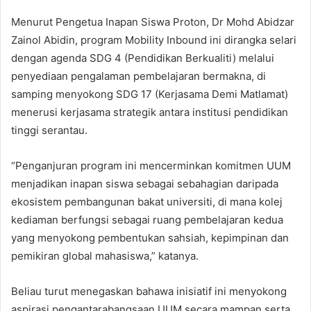
Menurut Pengetua Inapan Siswa Proton, Dr Mohd Abidzar
Zainol Abidin, program Mobility Inbound ini dirangka selari
dengan agenda SDG 4 (Pendidikan Berkualiti) melalui
penyediaan pengalaman pembelajaran bermakna, di
samping menyokong SDG 17 (Kerjasama Demi Matlamat)
menerusi kerjasama strategik antara institusi pendidikan
tinggi serantau.
“Penganjuran program ini mencerminkan komitmen UUM
menjadikan inapan siswa sebagai sebahagian daripada
ekosistem pembangunan bakat universiti, di mana kolej
kediaman berfungsi sebagai ruang pembelajaran kedua
yang menyokong pembentukan sahsiah, kepimpinan dan
pemikiran global mahasiswa,” katanya.
Beliau turut menegaskan bahawa inisiatif ini menyokong
aspirasi pengantarabangsaan UUM secara mampan serta