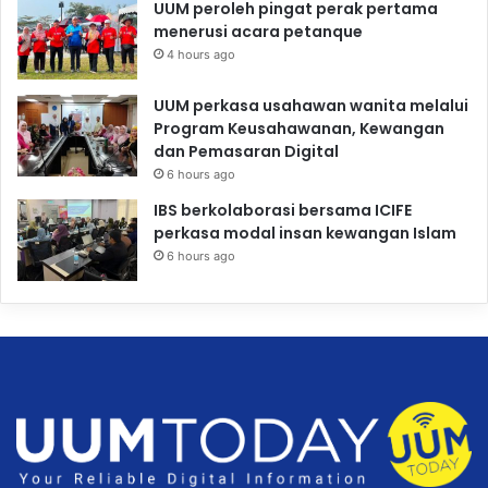
UUM peroleh pingat perak pertama
menerusi acara petanque
4 hours ago
UUM perkasa usahawan wanita melalui
Program Keusahawanan, Kewangan
dan Pemasaran Digital
6 hours ago
IBS berkolaborasi bersama ICIFE
perkasa modal insan kewangan Islam
6 hours ago