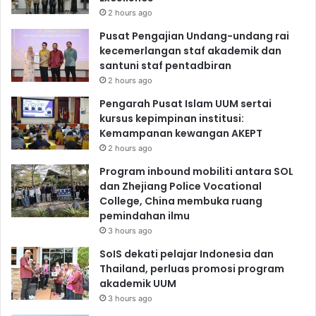
2 hours ago
Pusat Pengajian Undang-undang rai
kecemerlangan staf akademik dan
santuni staf pentadbiran
2 hours ago
Pengarah Pusat Islam UUM sertai
kursus kepimpinan institusi:
Kemampanan kewangan AKEPT
2 hours ago
Program inbound mobiliti antara SOL
dan Zhejiang Police Vocational
College, China membuka ruang
pemindahan ilmu
3 hours ago
SoIS dekati pelajar Indonesia dan
Thailand, perluas promosi program
akademik UUM
3 hours ago