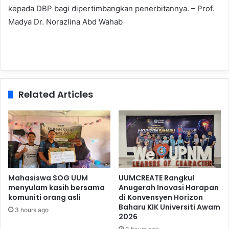
kepada DBP bagi dipertimbangkan penerbitannya. – Prof.
Madya Dr. Norazlina Abd Wahab
Related Articles
Mahasiswa SOG UUM
UUMCREATE Rangkul
menyulam kasih bersama
Anugerah Inovasi Harapan
komuniti orang asli
di Konvensyen Horizon
Baharu KIK Universiti Awam
3 hours ago
2026