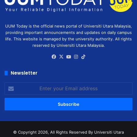
UUM Today is the official news portal of Universiti Utara Malaysia,
providing important announcements and updates on daily campus
life. This website is managed by the university authority. All rights
reserved by Universiti Utara Malaysia.
Facebook
X
YouTube
Instagram
TikTok
Newsletter
Enter
your
Email
address
© Copyright 2026, All Rights Reserved
By Universiti Utara