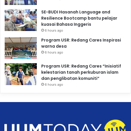
SE-BUDI Hasanah Language and
Resilience Bootcamp bantu pelajar
kuasai Bahasa Inggeris
6 hours ago
Program USR: Redang Cares Inspirasi
warna desa
6 hours ago
Program USR: Redang Cares “Inisiatif
kelestarian tanah perkuburan islam
dan penglibatan komuniti”
6 hours ago