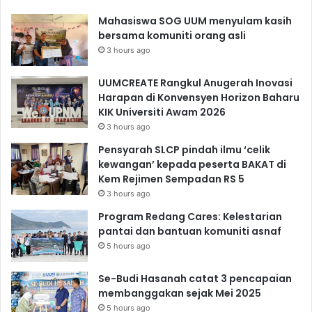
Mahasiswa SOG UUM menyulam kasih
bersama komuniti orang asli
3 hours ago
UUMCREATE Rangkul Anugerah Inovasi
Harapan di Konvensyen Horizon Baharu
KIK Universiti Awam 2026
3 hours ago
Pensyarah SLCP pindah ilmu ‘celik
kewangan’ kepada peserta BAKAT di
Kem Rejimen Sempadan RS 5
3 hours ago
Program Redang Cares: Kelestarian
pantai dan bantuan komuniti asnaf
5 hours ago
Se-Budi Hasanah catat 3 pencapaian
membanggakan sejak Mei 2025
5 hours ago