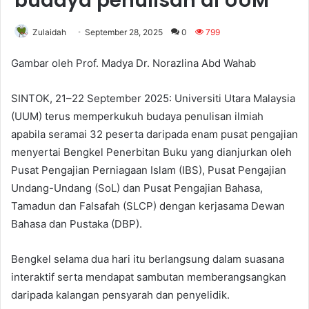
budaya penulisan di UUM
Zulaidah
September 28, 2025
0
799
Gambar oleh Prof. Madya Dr. Norazlina Abd Wahab
SINTOK, 21–22 September 2025: Universiti Utara Malaysia
(UUM) terus memperkukuh budaya penulisan ilmiah
apabila seramai 32 peserta daripada enam pusat pengajian
menyertai Bengkel Penerbitan Buku yang dianjurkan oleh
Pusat Pengajian Perniagaan Islam (IBS), Pusat Pengajian
Undang-Undang (SoL) dan Pusat Pengajian Bahasa,
Tamadun dan Falsafah (SLCP) dengan kerjasama Dewan
Bahasa dan Pustaka (DBP).
Bengkel selama dua hari itu berlangsung dalam suasana
interaktif serta mendapat sambutan memberangsangkan
daripada kalangan pensyarah dan penyelidik.