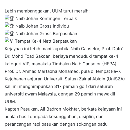
Lebih membanggakan, UUM turut meraih:
Naib Johan Kontingen Terbaik
Naib Johan Gross Individu
Naib Johan Gross Berpasukan
Tempat Ke-4 Nett Berpasukan
Kejayaan ini lebih manis apabila Naib Canselor, Prof. Dato’
Dr. Mohd Foad Sakdan, berjaya menduduki tempat ke-4
kategori VIP, manakala Timbalan Naib Canselor (HEPA),
Prof. Dr. Ahmad Martadha Mohamed, pula di tempat ke-7.
Kejohanan anjuran Universiti Sultan Zainal Abidin (UniSZA)
kali ini menghimpunkan 317 pemain golf dari seluruh
universiti awam Malaysia, dengan 29 pemain mewakili
UUM.
Kapten Pasukan, Ali Badron Mokhtar, berkata kejayaan ini
adalah hasil daripada kesungguhan, disiplin, dan
perancangan rapi pasukan dengan sokongan padu