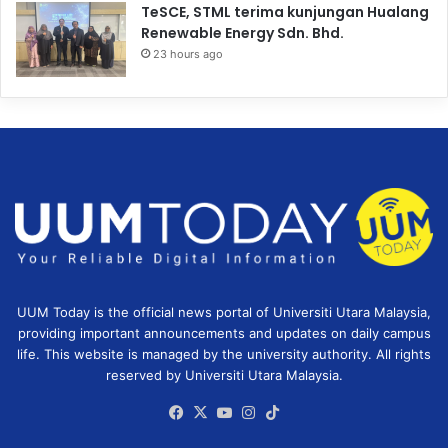
TeSCE, STML terima kunjungan Hualang
Renewable Energy Sdn. Bhd.
23 hours ago
UUM Today is the official news portal of Universiti Utara Malaysia,
providing important announcements and updates on daily campus
life. This website is managed by the university authority. All rights
reserved by Universiti Utara Malaysia.
Facebook
X
YouTube
Instagram
TikTok