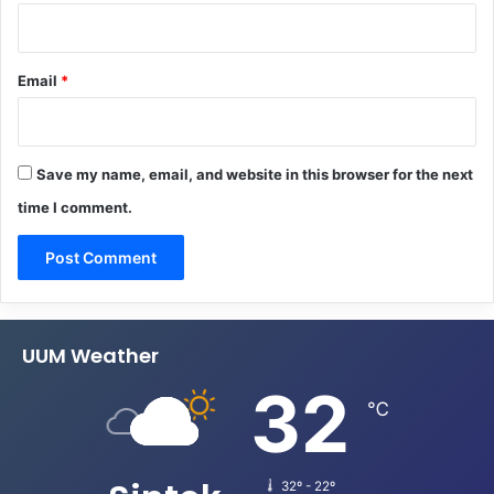
Email
*
Save my name, email, and website in this browser for the next
time I comment.
UUM Weather
32
℃
32º - 22º