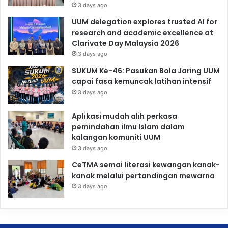
3 days ago
UUM delegation explores trusted AI for
research and academic excellence at
Clarivate Day Malaysia 2026
3 days ago
SUKUM Ke-46: Pasukan Bola Jaring UUM
capai fasa kemuncak latihan intensif
3 days ago
Aplikasi mudah alih perkasa
pemindahan ilmu Islam dalam
kalangan komuniti UUM
3 days ago
CeTMA semai literasi kewangan kanak-
kanak melalui pertandingan mewarna
3 days ago