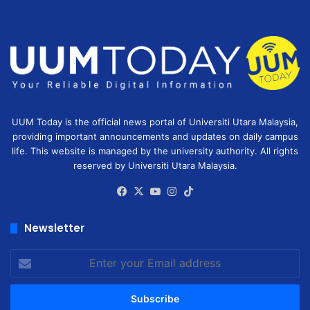
UUM Today is the official news portal of Universiti Utara Malaysia,
providing important announcements and updates on daily campus
life. This website is managed by the university authority. All rights
reserved by Universiti Utara Malaysia.
Facebook
X
YouTube
Instagram
TikTok
Newsletter
Enter
your
Email
address