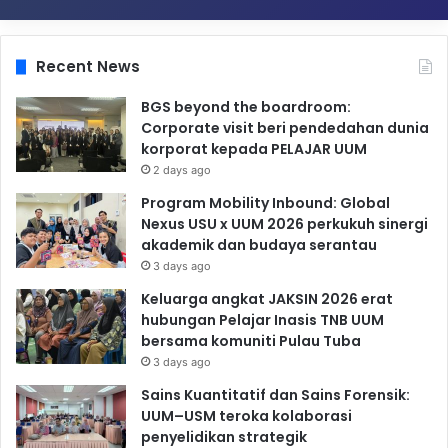
Recent News
BGS beyond the boardroom:
Corporate visit beri pendedahan dunia
korporat kepada PELAJAR UUM
2 days ago
Program Mobility Inbound: Global
Nexus USU x UUM 2026 perkukuh sinergi
akademik dan budaya serantau
3 days ago
Keluarga angkat JAKSIN 2026 erat
hubungan Pelajar Inasis TNB UUM
bersama komuniti Pulau Tuba
3 days ago
Sains Kuantitatif dan Sains Forensik:
UUM–USM teroka kolaborasi
penyelidikan strategik