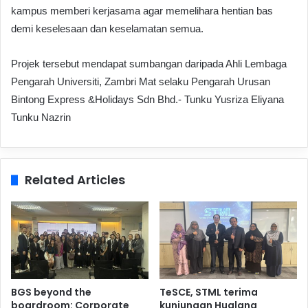
kampus memberi kerjasama agar memelihara hentian bas
demi keselesaan dan keselamatan semua.
Projek tersebut mendapat sumbangan daripada Ahli Lembaga
Pengarah Universiti, Zambri Mat selaku Pengarah Urusan
Bintong Express &Holidays Sdn Bhd.- Tunku Yusriza Eliyana
Tunku Nazrin
Related Articles
BGS beyond the
TeSCE, STML terima
boardroom: Corporate
kunjungan Hualang