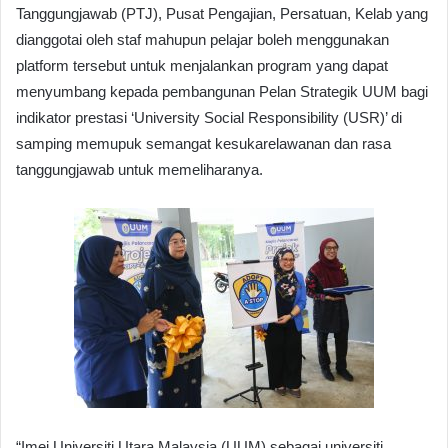
Tanggungjawab (PTJ), Pusat Pengajian, Persatuan, Kelab yang
dianggotai oleh staf mahupun pelajar boleh menggunakan
platform tersebut untuk menjalankan program yang dapat
menyumbang kepada pembangunan Pelan Strategik UUM bagi
indikator prestasi ‘University Social Responsibility (USR)’ di
samping memupuk semangat kesukarelawanan dan rasa
tanggungjawab untuk memeliharanya.
“Imej Universiti Utara Malaysia (UUM) sebagai universiti