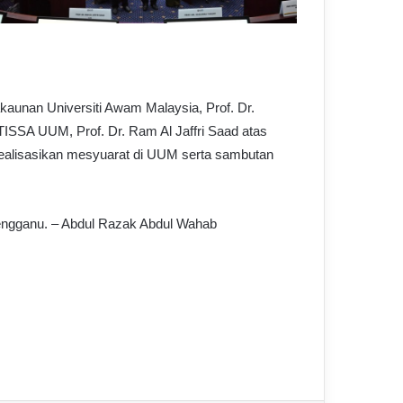
aunan Universiti Awam Malaysia, Prof. Dr.
ISSA UUM, Prof. Dr. Ram Al Jaffri Saad atas
ealisasikan mesyuarat di UUM serta sambutan
engganu. – Abdul Razak Abdul Wahab