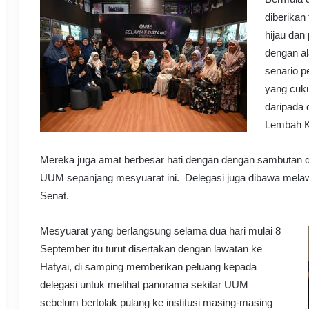
diberika
hijau dan
dengan al
senario 
yang cuk
daripada 
Lembah K
Mereka juga amat berbesar hati dengan dengan sambutan d
UUM sepanjang mesyuarat ini. Delegasi juga dibawa melaw
Senat.
Mesyuarat yang berlangsung selama dua hari mulai 8
September itu turut disertakan dengan lawatan ke
Hatyai, di samping memberikan peluang kepada
delegasi untuk melihat panorama sekitar UUM
sebelum bertolak pulang ke institusi masing-masing