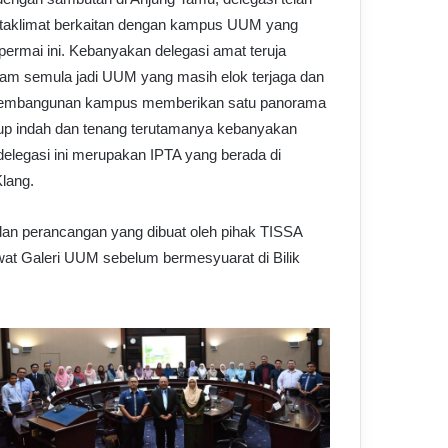
n taklimat berkaitan dengan kampus UUM yang
 permai ini. Kebanyakan delegasi amat teruja
am semula jadi UUM yang masih elok terjaga dan
pembangunan kampus memberikan satu panorama
up indah dan tenang terutamanya kebanyakan
delegasi ini merupakan IPTA yang berada di
lang.
an perancangan yang dibuat oleh pihak TISSA
at Galeri UUM sebelum bermesyuarat di Bilik