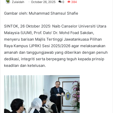
Zulaidah
October 26, 2025
0
384
Gambar oleh: Muhammad Shamsul Shafie
SINTOK, 26 Oktober 2025: Naib Canselor Universiti Utara
Malaysia (UUM), Prof. Dato’ Dr. Mohd Foad Sakdan,
menyeru barisan Majlis Tertinggi Jawatankuasa Pilihan
Raya Kampus (JPRK) Sesi 2025/2026 agar melaksanakan
amanah dan tanggungjawab yang diberikan dengan penuh
dedikasi, integriti serta berpegang teguh kepada prinsip
keadilan dan ketelusan.