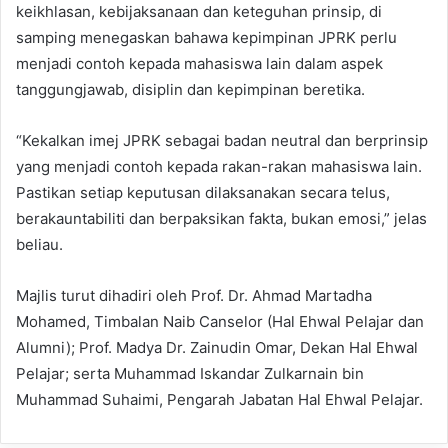
keikhlasan, kebijaksanaan dan keteguhan prinsip, di
samping menegaskan bahawa kepimpinan JPRK perlu
menjadi contoh kepada mahasiswa lain dalam aspek
tanggungjawab, disiplin dan kepimpinan beretika.
“Kekalkan imej JPRK sebagai badan neutral dan berprinsip
yang menjadi contoh kepada rakan-rakan mahasiswa lain.
Pastikan setiap keputusan dilaksanakan secara telus,
berakauntabiliti dan berpaksikan fakta, bukan emosi,” jelas
beliau.
Majlis turut dihadiri oleh Prof. Dr. Ahmad Martadha
Mohamed, Timbalan Naib Canselor (Hal Ehwal Pelajar dan
Alumni); Prof. Madya Dr. Zainudin Omar, Dekan Hal Ehwal
Pelajar; serta Muhammad Iskandar Zulkarnain bin
Muhammad Suhaimi, Pengarah Jabatan Hal Ehwal Pelajar.