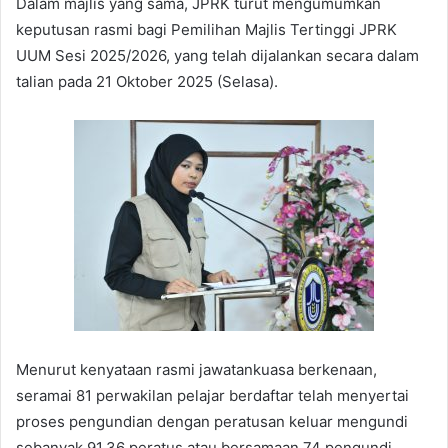
Dalam majlis yang sama, JPRK turut mengumumkan
keputusan rasmi bagi Pemilihan Majlis Tertinggi JPRK
UUM Sesi 2025/2026, yang telah dijalankan secara dalam
talian pada 21 Oktober 2025 (Selasa).
Menurut kenyataan rasmi jawatankuasa berkenaan,
seramai 81 perwakilan pelajar berdaftar telah menyertai
proses pengundian dengan peratusan keluar mengundi
sebanyak 91.36 peratus atau bersamaan 74 pengundi,