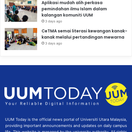
Aplikasi mudah alih perkasa
pemindahan ilmu Islam dalam
kalangan komuniti UUM
3 days ago
CeTMA semai literasi kewangan kanak-
kanak melalui pertandingan mewarna
3 days ago
UUM Today is the official news portal of Universiti Utara Malaysia,
providing important announcements and updates on daily campus
life. This website is managed by the university authority. All rights