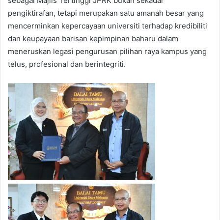
sebagai Majlis Tertinggi JPRK bukan sekadar
pengiktirafan, tetapi merupakan satu amanah besar yang
mencerminkan kepercayaan universiti terhadap kredibiliti
dan keupayaan barisan kepimpinan baharu dalam
meneruskan legasi pengurusan pilihan raya kampus yang
telus, profesional dan berintegriti.