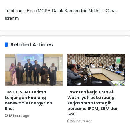
Turut hadir, Exco MCPF, Datuk Kamaruddin Md Ali. – Omar
Ibrahim
Related Articles
TeSCE, STML terima
Lawatan kerja UMN Al-
kunjungan Hualang
Washliyah buka ruang
Renewable Energy Sdn.
kerjasama strategik
Bhd.
bersama IPDM, SBM dan
SoE
18 hours ago
23 hours ago