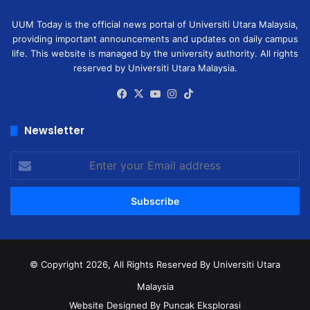
UUM Today is the official news portal of Universiti Utara Malaysia,
providing important announcements and updates on daily campus
life. This website is managed by the university authority. All rights
reserved by Universiti Utara Malaysia.
Facebook
X
YouTube
Instagram
TikTok
Newsletter
Enter
your
Email
address
© Copyright 2026, All Rights Reserved
By Universiti Utara
Malaysia
Website Designed By Puncak Eksplorasi