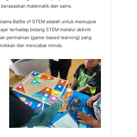
if berasaskan matematik dan sains.
 utama Battle of STEM adalah untuk memupuk
ajar terhadap bidang STEM melalui aktiviti
an permainan (game-based learning) yang
nokkan dan mencabar minda.