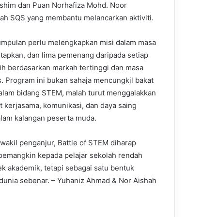
Hashim dan Puan Norhafiza Mohd. Noor
wazah SQS yang membantu melancarkan aktiviti.
umpulan perlu melengkapkan misi dalam masa
etapkan, dan lima pemenang daripada setiap
ilih berdasarkan markah tertinggi dan masa
s. Program ini bukan sahaja mencungkil bakat
dalam bidang STEM, malah turut menggalakkan
 kerjasama, komunikasi, dan daya saing
dalam kalangan peserta muda.
wakil penganjur, Battle of STEM diharap
pemangkin kepada pelajar sekolah rendah
k akademik, tetapi sebagai satu bentuk
unia sebenar. – Yuhaniz Ahmad & Nor Aishah