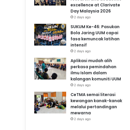
excellence at Clarivate
Day Malaysia 2026
2 days ago
SUKUM Ke-46: Pasukan
Bola Jaring UUM capai
fasa kemuncak latihan
intensif
2 days ago
Aplikasi mudah alih
perkasa pemindahan
ilmu Islam dalam
kalangan komuniti UUM
2 days ago
CeTMA semai literasi
kewangan kanak-kanak
melalui pertandingan
mewarna
2 days ago