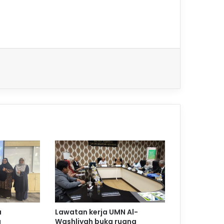
a
Lawatan kerja UMN Al-
g
Washliyah buka ruang