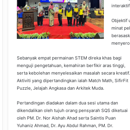
interakt
Objektif
minat pel
berasask
menyero
Sebanyak empat permainan STEM direka khas bagi
menguji pengetahuan, kemahiran berfikir aras tinggi,
serta kebolehan menyelesaikan masalah secara kreatif.
Aktiviti yang dipertandingkan ialah Match Math, SifirFit
Puzzle, Jelajah Angkasa dan Arkitek Muda.
Pertandingan diadakan dalam dua sesi utama dan
dikendalikan oleh tujuh orang pensyarah SQS diketuai
oleh PM. Dr. Nor Aishah Ahad serta Saintis Puan
Yuhaniz Ahmad, Dr. Ayu Abdul Rahman, PM. Dr.