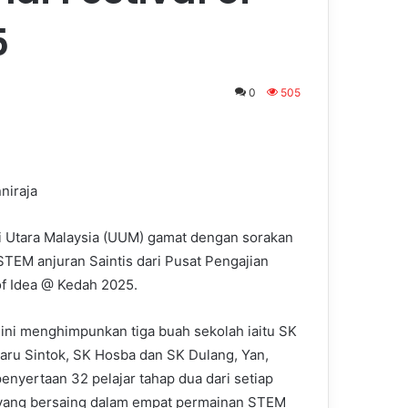
5
0
505
niraja
i Utara Malaysia (UUM) gamat dengan sorakan
STEM anjuran Saintis dari Pusat Pengajian
of Idea @ Kedah 2025.
ini menghimpunkan tiga buah sekolah iaitu SK
aru Sintok, SK Hosba dan SK Dulang, Yan,
enyertaan 32 pelajar tahap dua dari setiap
yang bersaing dalam empat permainan STEM