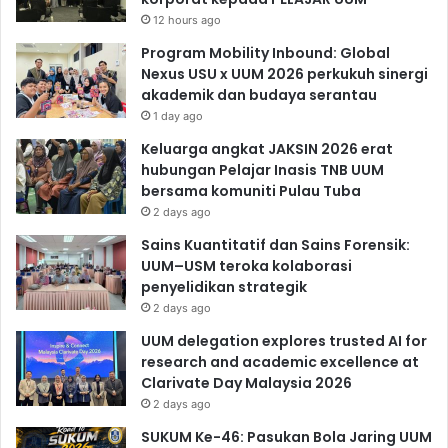
12 hours ago
Program Mobility Inbound: Global
Nexus USU x UUM 2026 perkukuh sinergi
akademik dan budaya serantau
1 day ago
Keluarga angkat JAKSIN 2026 erat
hubungan Pelajar Inasis TNB UUM
bersama komuniti Pulau Tuba
2 days ago
Sains Kuantitatif dan Sains Forensik:
UUM–USM teroka kolaborasi
penyelidikan strategik
2 days ago
UUM delegation explores trusted AI for
research and academic excellence at
Clarivate Day Malaysia 2026
2 days ago
SUKUM Ke-46: Pasukan Bola Jaring UUM