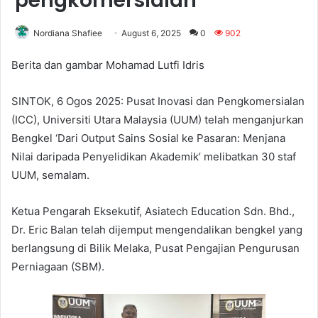
pengkomersialan
Nordiana Shafiee
August 6, 2025
0
902
Berita dan gambar Mohamad Lutfi Idris
SINTOK, 6 Ogos 2025: Pusat Inovasi dan Pengkomersialan
(ICC), Universiti Utara Malaysia (UUM) telah menganjurkan
Bengkel ‘Dari Output Sains Sosial ke Pasaran: Menjana
Nilai daripada Penyelidikan Akademik’ melibatkan 30 staf
UUM, semalam.
Ketua Pengarah Eksekutif, Asiatech Education Sdn. Bhd.,
Dr. Eric Balan telah dijemput mengendalikan bengkel yang
berlangsung di Bilik Melaka, Pusat Pengajian Pengurusan
Perniagaan (SBM).