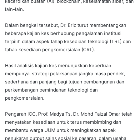
kecerdikan buatan (AI), blockchain, keselamatan siber, dan
lain-lain.
Dalam bengkel tersebut, Dr. Eric turut membentangkan
beberapa kajian kes berhubung pengalaman institusi
terpilih dalam aspek tahap kesediaan teknologi (TRL) dan
tahap kesediaan pengkomersialan (CRL).
Hasil analisis kajian kes menunjukkan keperluan
mempunyai strategi pelaksanaan jangka masa pendek,
sederhana dan panjang bagi tujuan pembangunan dan
perkembangan pemindahan teknologi dan
pengkomersialan.
Pengarah ICC, Prof. Madya Ts. Dr. Mohd Faizal Omar telah
menyatakan kesediaan untuk terus membimbing dan
membantu warga UUM untuk meningkatkan aspek
penukaran output sains sosial ke pasaran, dalam usaha