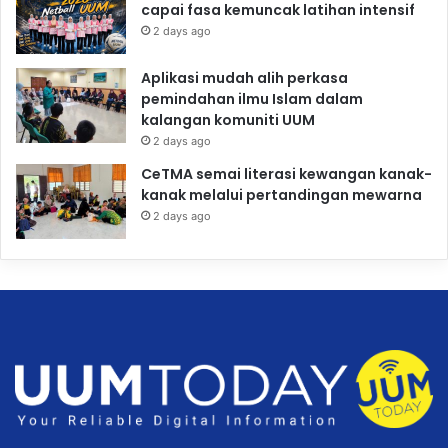
capai fasa kemuncak latihan intensif
2 days ago
Aplikasi mudah alih perkasa
pemindahan ilmu Islam dalam
kalangan komuniti UUM
2 days ago
CeTMA semai literasi kewangan kanak-
kanak melalui pertandingan mewarna
2 days ago