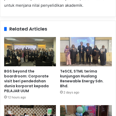
untuk menjana nilai penyelidikan akademik.
Related Articles
BGS beyond the
TeSCE, STML terima
boardroom: Corporate
kunjungan Hualang
visit beri pendedahan
Renewable Energy Sdn.
dunia korporat kepada
Bhd.
PELAJAR UUM
2 days ago
12 hours ago