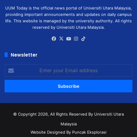
UUM Today is the official news portal of Universiti Utara Malaysia,
providing important announcements and updates on daily campus
life. This website is managed by the university authority. All rights
reserved by Universiti Utara Malaysia.
Facebook
X
YouTube
Instagram
TikTok
Newsletter
Enter
your
Email
address
© Copyright 2026, All Rights Reserved
By Universiti Utara
Malaysia
Website Designed By Puncak Eksplorasi