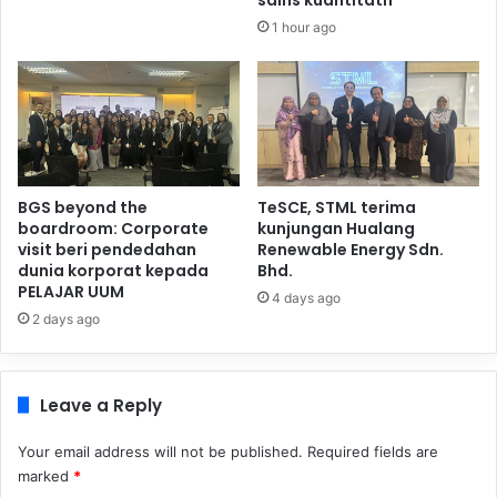
1 hour ago
BGS beyond the
TeSCE, STML terima
boardroom: Corporate
kunjungan Hualang
visit beri pendedahan
Renewable Energy Sdn.
dunia korporat kepada
Bhd.
PELAJAR UUM
4 days ago
2 days ago
Leave a Reply
Your email address will not be published.
Required fields are
marked
*