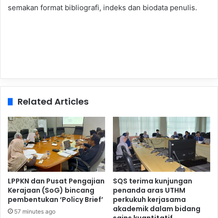
semakan format bibliografi, indeks dan biodata penulis.
Related Articles
LPPKN dan Pusat Pengajian
SQS terima kunjungan
Kerajaan (SoG) bincang
penanda aras UTHM
pembentukan ‘Policy Brief’
perkukuh kerjasama
akademik dalam bidang
57 minutes ago
sains kuantitatif