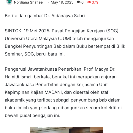
Nordiana Shafiee
May 19, 2025
0
379
Berita dan gambar Dr. Aidanajwa Sabri
SINTOK, 19 Mei 2025: Pusat Pengajian Kerajaan (SOG),
Universiti Utara Malaysia (UUM) telah menganjurkan
Bengkel Penyuntingan Bab dalam Buku bertempat di Bilik
Seminar, SOG, baru-baru ini.
Pengerusi Jawatankuasa Penerbitan, Prof. Madya Dr.
Hamidi Ismail berkata, bengkel ini merupakan anjuran
Jawatankuasa Penerbitan dengan kerjasama Unit
Kepimpinan Kajian MADANI, dan disertai oleh staf
akademik yang terlibat sebagai penyumbang bab dalam
buku ilmiah yang sedang dibangunkan secara kolektif di
bawah pusat pengajian ini.