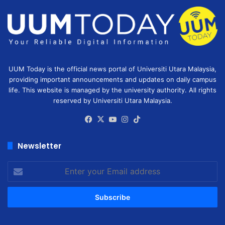
UUM Today is the official news portal of Universiti Utara Malaysia,
providing important announcements and updates on daily campus
life. This website is managed by the university authority. All rights
reserved by Universiti Utara Malaysia.
Facebook
X
YouTube
Instagram
TikTok
Newsletter
Enter
your
Email
address