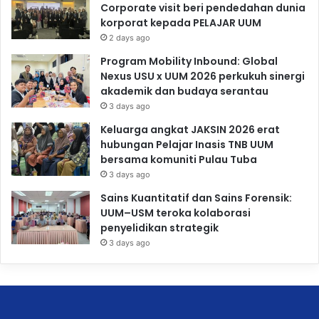
Corporate visit beri pendedahan dunia
korporat kepada PELAJAR UUM
2 days ago
Program Mobility Inbound: Global
Nexus USU x UUM 2026 perkukuh sinergi
akademik dan budaya serantau
3 days ago
Keluarga angkat JAKSIN 2026 erat
hubungan Pelajar Inasis TNB UUM
bersama komuniti Pulau Tuba
3 days ago
Sains Kuantitatif dan Sains Forensik:
UUM–USM teroka kolaborasi
penyelidikan strategik
3 days ago