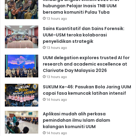
hubungan Pelajar Inasis TNB UUM
bersama komuniti Pulau Tuba
13 hours ago
Sains Kuantitatif dan Sains Forensik:
UUM–USM teroka kolaborasi
penyelidikan strategik
13 hours ago
UUM delegation explores trusted AI for
research and academic excellence at
Clarivate Day Malaysia 2026
13 hours ago
SUKUM Ke-46: Pasukan Bola Jaring UUM
capai fasa kemuncak latihan intensif
14 hours ago
Aplikasi mudah alih perkasa
pemindahan ilmu Islam dalam
kalangan komuniti UUM
14 hours ago