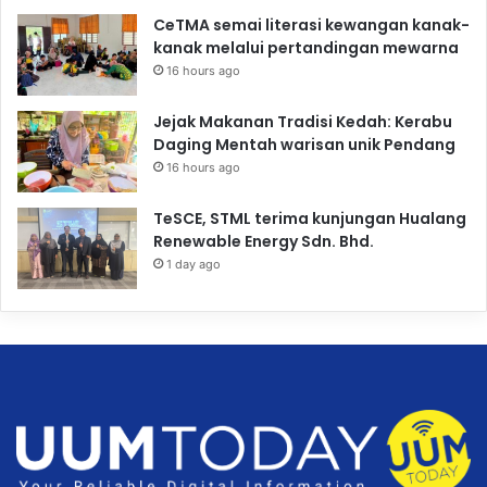
CeTMA semai literasi kewangan kanak-
kanak melalui pertandingan mewarna
16 hours ago
Jejak Makanan Tradisi Kedah: Kerabu
Daging Mentah warisan unik Pendang
16 hours ago
TeSCE, STML terima kunjungan Hualang
Renewable Energy Sdn. Bhd.
1 day ago