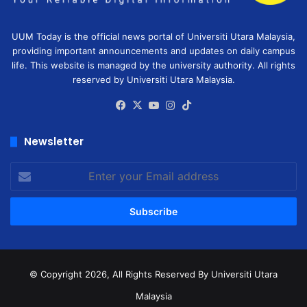
UUM Today is the official news portal of Universiti Utara Malaysia,
providing important announcements and updates on daily campus
life. This website is managed by the university authority. All rights
reserved by Universiti Utara Malaysia.
Facebook
X
YouTube
Instagram
TikTok
Newsletter
Enter
your
Email
address
© Copyright 2026, All Rights Reserved
By Universiti Utara
Malaysia