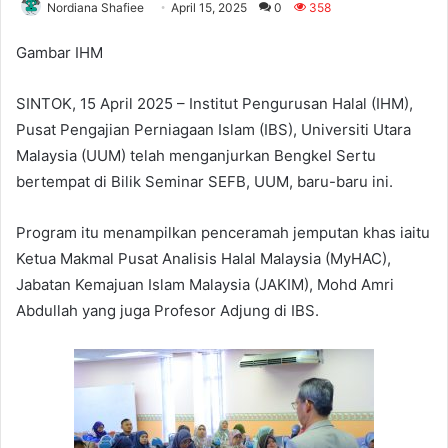
Nordiana Shafiee
April 15, 2025
0
358
Gambar IHM
SINTOK, 15 April 2025 – Institut Pengurusan Halal (IHM),
Pusat Pengajian Perniagaan Islam (IBS), Universiti Utara
Malaysia (UUM) telah menganjurkan Bengkel Sertu
bertempat di Bilik Seminar SEFB, UUM, baru-baru ini.
Program itu menampilkan penceramah jemputan khas iaitu
Ketua Makmal Pusat Analisis Halal Malaysia (MyHAC),
Jabatan Kemajuan Islam Malaysia (JAKIM), Mohd Amri
Abdullah yang juga Profesor Adjung di IBS.