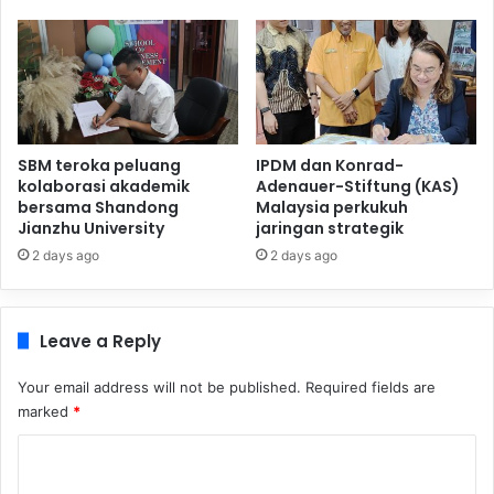
SBM teroka peluang
IPDM dan Konrad-
kolaborasi akademik
Adenauer-Stiftung (KAS)
bersama Shandong
Malaysia perkukuh
Jianzhu University
jaringan strategik
2 days ago
2 days ago
Leave a Reply
Your email address will not be published.
Required fields are
marked
*
C
o