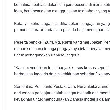
kemahiran bahasa dalam diri para peserta di mana s
idea, berbincang dan menggunakan tatabahasa yang te
Katanya, sehubungan itu, diharapkan pengajaran yang d
pemudah cara kepada para peserta bagi mendepani ca
Peserta bengkel, Zulfa Md. Ramli yang merupakan Pemb
menarik di mana tenaga pengajarnya telah berjaya men
untuk menggunakan Bahasa Inggeris.
“Kami memerlukan lebih banyak kursus-kursus seperti 
berbahasa Inggeris dalam kehidupan seharian,” katany
Sementara Pembantu Pustakawan, Nur Zulaika Zainol 
dari tenaga pengajar adalah sangat menarik dan mem
keyakinan untuk menggunakan Bahasa Inggeris dalam b