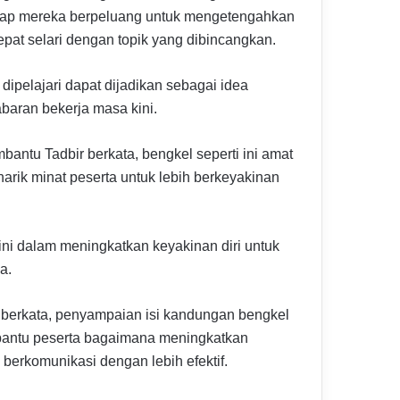
etiap mereka berpeluang untuk mengetengahkan
pat selari dengan topik yang dibincangkan.
ipelajari dapat dijadikan sebagai idea
baran bekerja masa kini.
antu Tadbir berkata, bengkel seperti ini amat
arik minat peserta untuk lebih berkeyakinan
ini dalam meningkatkan keyakinan diri untuk
a.
berkata, penyampaian isi kandungan bengkel
bantu peserta bagaimana meningkatkan
erkomunikasi dengan lebih efektif.