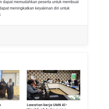
ikan dapat memudahkan peserta untuk membuat
apat meningkatkan keyakinan diri untuk
k
a
Lawatan kerja UMN Al-