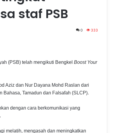
a staf PSB
0
333
yah (PSB) telah mengikuti Bengkel
Boost Your
Abd Aziz dan Nur Dayana Mohd Raslan dari
an Bahasa, Tamadun dan Falsafah (SLCP).
dahkan dengan cara berkomunikasi yang
.
 bagi melatih, mengasah dan meningkatkan