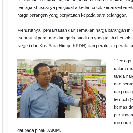
peniaga khususnya pengusaha kedai runcit, kedai serba
harga barangan yang berpatutan kepada para pelanggan.
Menurutnya, pemantauan dan semakan harga barangan ini 
mematuhi peraturan dan garis panduan yang telah ditetap
Negeri dan Kos Sara Hidup (KPDN) dan peraturan-peraturan
“Peniaga 
dalam me
tanda har
dan berse
daripada 
tempoh (e
kemas dan
perniaga
minuman y
daripada pihak JAKIM.