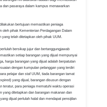
neka dan pasaraya dalam kampus menawarkan
dilakukan bertujuan memastikan peniaga
kan oleh pihak Kementerian Perdagangan Dalam
 yang telah ditetapkan oleh pihak UUM.
perlulah bersikap jujur dan bertanggungjawab
mastikan setiap barangan yang dijual mempunyai
ga, harga barangan yang dijual adalah berpatutan
suaian dengan kumpulan pelanggan yang terdiri
para pelajar dan staf UUM, tiada barangan tamat
xpired) yang dijual, barangan disusun dengan
 teratur, para peniaga mematuhi waktu operasi
an yang ditetapkan dan barangan makanan dan
ang dijual perlulah halal dan mendapat pensijilan