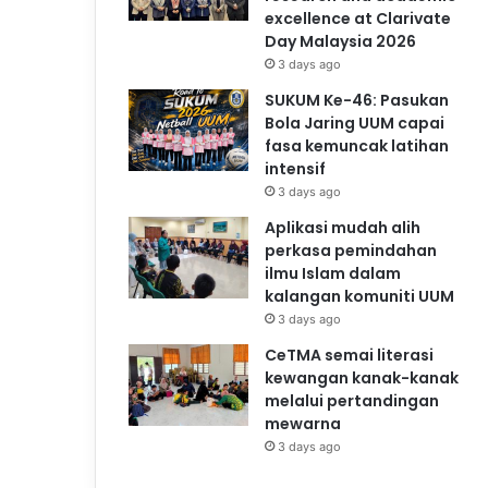
excellence at Clarivate
Day Malaysia 2026
3 days ago
SUKUM Ke-46: Pasukan
Bola Jaring UUM capai
fasa kemuncak latihan
intensif
3 days ago
Aplikasi mudah alih
perkasa pemindahan
ilmu Islam dalam
kalangan komuniti UUM
3 days ago
CeTMA semai literasi
kewangan kanak-kanak
melalui pertandingan
mewarna
3 days ago