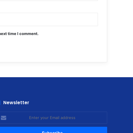
next time I comment.
Newsletter
nter
our
mail