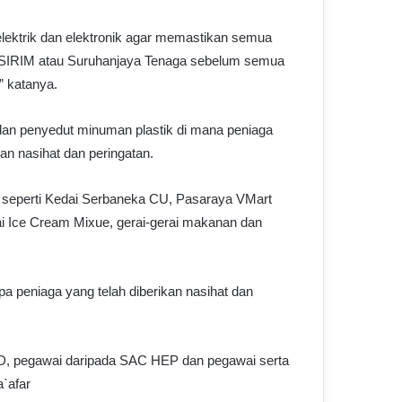
lektrik dan elektronik agar memastikan semua
an SIRIM atau Suruhanjaya Tenaga sebelum semua
,” katanya.
k dan penyedut minuman plastik di mana peniaga
n nasihat dan peringatan.
ah seperti Kedai Serbaneka CU, Pasaraya VMart
ai Ice Cream Mixue, gerai-gerai makanan dan
pa peniaga yang telah diberikan nasihat dan
BSD, pegawai daripada SAC HEP dan pegawai serta
`afar