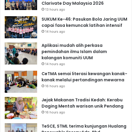
Clarivate Day Malaysia 2026
13 hours ago
SUKUM Ke-46: Pasukan Bola Jaring UUM
capai fasa kemuncak latihan intensif
14 hours ago
Aplikasi mudah alih perkasa
pemindahan ilmu Islam dalam
kalangan komuniti UUM
14 hours ago
CeTMA semai literasi kewangan kanak-
kanak melalui pertandingan mewarna
16 hours ago
Jejak Makanan Tradisi Kedah: Kerabu
Daging Mentah warisan unik Pendang
16 hours ago
TeSCE, STML terima kunjungan Hualang