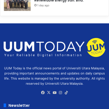
Renewable Energy Sdn. Bhd.
1 day ago
UUM Today is the official news portal of Universiti Utara Malaysia,
providing important announcements and updates on daily campus
life. This website is managed by the university authority. All rights
reserved by Universiti Utara Malaysia.
Facebook
X
YouTube
Instagram
TikTok
Newsletter