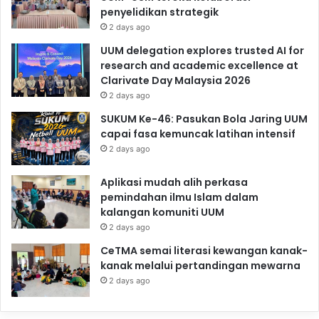
penyelidikan strategik
2 days ago
UUM delegation explores trusted AI for
research and academic excellence at
Clarivate Day Malaysia 2026
2 days ago
SUKUM Ke-46: Pasukan Bola Jaring UUM
capai fasa kemuncak latihan intensif
2 days ago
Aplikasi mudah alih perkasa
pemindahan ilmu Islam dalam
kalangan komuniti UUM
2 days ago
CeTMA semai literasi kewangan kanak-
kanak melalui pertandingan mewarna
2 days ago