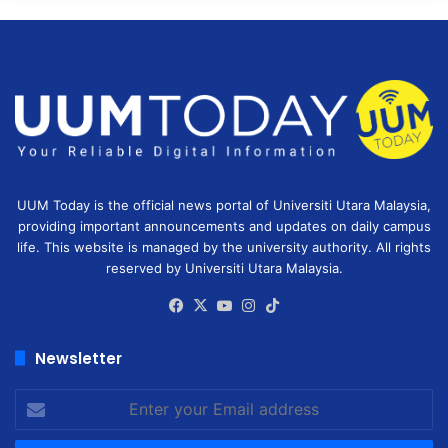
UUM Today is the official news portal of Universiti Utara Malaysia,
providing important announcements and updates on daily campus
life. This website is managed by the university authority. All rights
reserved by Universiti Utara Malaysia.
Facebook
X
YouTube
Instagram
TikTok
Newsletter
Enter
your
Email