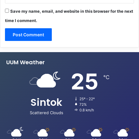
Save my name, email, and website in this browser for the next
time I comment.
UUM Weather
25
℃
Sintok
25º - 22º
72%
0.8 km/h
Scattered Clouds