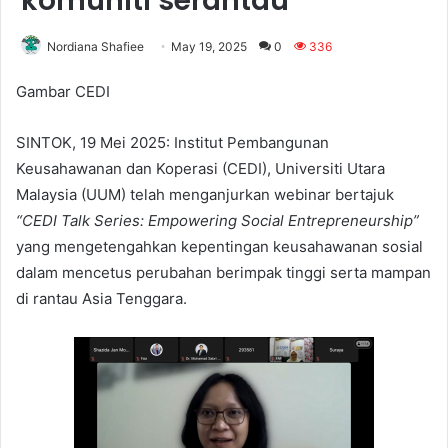
komuniti serantau
Nordiana Shafiee
May 19, 2025
0
336
Gambar CEDI
SINTOK, 19 Mei 2025: Institut Pembangunan
Keusahawanan dan Koperasi (CEDI), Universiti Utara
Malaysia (UUM) telah menganjurkan webinar bertajuk
“CEDI Talk Series: Empowering Social Entrepreneurship”
yang mengetengahkan kepentingan keusahawanan sosial
dalam mencetus perubahan berimpak tinggi serta mampan
di rantau Asia Tenggara.