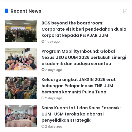
Recent News
BGS beyond the boardroom:
Corporate visit beri pendedahan dunia
korporat kepada PELAJAR UUM
1 day ago
Program Mobility Inbound: Global
Nexus USU x UUM 2026 perkukuh sinergi
akademik dan budaya serantau
2 days ago
Keluarga angkat JAKSIN 2026 erat
hubungan Pelajar Inasis TNB UUM
bersama komuniti Pulau Tuba
2 days ago
Sains Kuantitatif dan Sains Forensik:
UUM–USM teroka kolaborasi
penyelidikan strategik
2 days ago