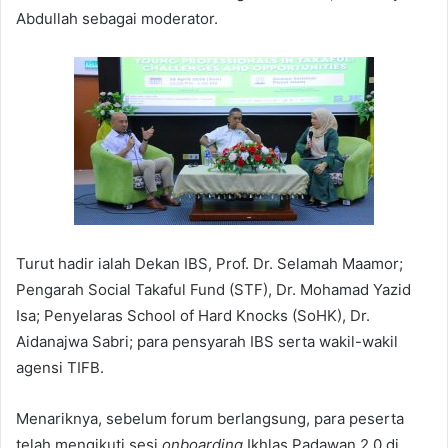
Abdullah sebagai moderator.
Turut hadir ialah Dekan IBS, Prof. Dr. Selamah Maamor;
Pengarah Social Takaful Fund (STF), Dr. Mohamad Yazid
Isa; Penyelaras School of Hard Knocks (SoHK), Dr.
Aidanajwa Sabri; para pensyarah IBS serta wakil-wakil
agensi TIFB.
Menariknya, sebelum forum berlangsung, para peserta
telah mengikuti sesi
onboarding
Ikhlas Padawan 2.0 di