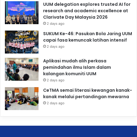
UUM delegation explores trusted AI for
research and academic excellence at
Clarivate Day Malaysia 2026
2 days ago
SUKUM Ke-46: Pasukan Bola Jaring UUM
capai fasa kemuncak latihan intensif
2 days ago
Aplikasi mudah alih perkasa
pemindahan ilmu Islam dalam
kalangan komuniti UUM
2 days ago
CeTMA semai literasi kewangan kanak-
kanak melalui pertandingan mewarna
2 days ago