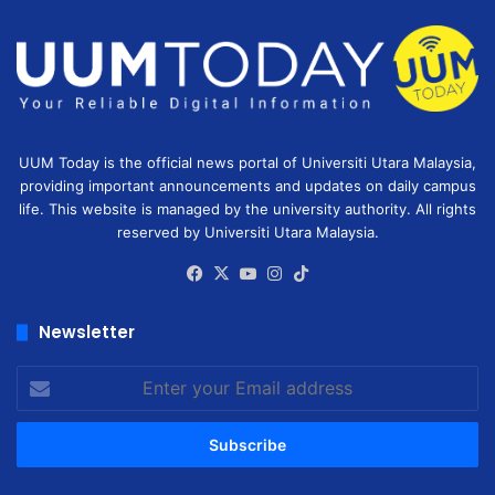
UUM Today is the official news portal of Universiti Utara Malaysia,
providing important announcements and updates on daily campus
life. This website is managed by the university authority. All rights
reserved by Universiti Utara Malaysia.
Facebook
X
YouTube
Instagram
TikTok
Newsletter
Enter
your
Email
address