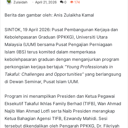
Zulaidah
April 21, 2026
0
174
Berita dan gambar oleh: Anis Zulaikha Kamal
SINTOK, 19 April 2026
:
Pusat Pembangunan Kerjaya dan
Kebolehpasaran Graduan (PPKKG), Universiti Utara
Malaysia (UUM) bersama Pusat Pengajian Perniagaan
Islam (IBS) terus komited dalam memperkasa
kebolehpasaran graduan dengan menganjurkan program
perkongsian kerjaya bertajuk
“Young Professionals in
Takaful: Challenges and Opportunities”
yang berlangsung
di Dewan Seminar, Pusat Islam UUM.
Program ini menampilkan Presiden dan Ketua Pegawai
Eksekutif Takaful Ikhlas Family Berhad (TIFB), Wan Ahmad
Najib Wan Ahmad Lotfi serta Naib Presiden merangkap
Ketua Bahagian Agensi TIFB, Ezwandy Mahidi. Sesi
tersebut dikendalikan oleh Pengarah PPKKG, Dr. Fikriyah