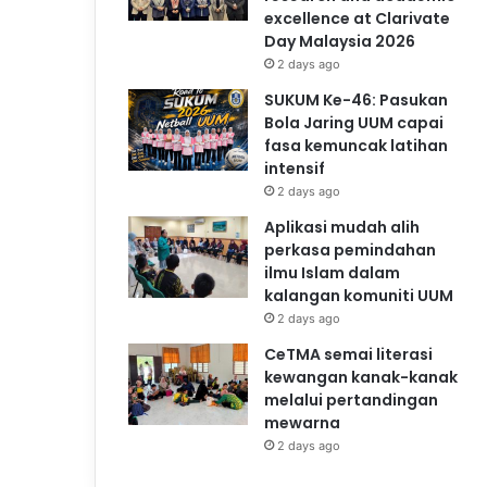
excellence at Clarivate
Day Malaysia 2026
2 days ago
SUKUM Ke-46: Pasukan
Bola Jaring UUM capai
fasa kemuncak latihan
intensif
2 days ago
Aplikasi mudah alih
perkasa pemindahan
ilmu Islam dalam
kalangan komuniti UUM
2 days ago
CeTMA semai literasi
kewangan kanak-kanak
melalui pertandingan
mewarna
2 days ago