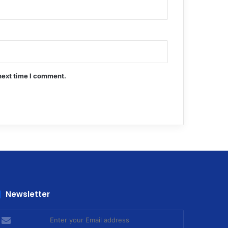
next time I comment.
Newsletter
nter
our