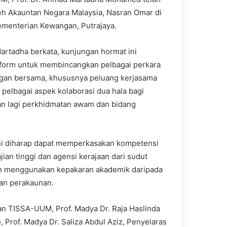
eh Akauntan Negara Malaysia, Nasran Omar di
menterian Kewangan, Putrajaya.
artadha berkata, kunjungan hormat ini
tform untuk membincangkan pelbagai perkara
gan bersama, khususnya peluang kerjasama
pelbagai aspek kolaborasi dua hala bagi
 lagi perkhidmatan awam dan bidang
ni diharap dapat memperkasakan kompetensi
ian tinggi dan agensi kerajaan dari sudut
n menggunakan kepakaran akademik daripada
an perakaunan.
an TISSA-UUM, Prof. Madya Dr. Raja Haslinda
, Prof. Madya Dr. Saliza Abdul Aziz, Penyelaras