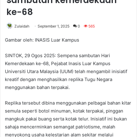
sambutan kemerdekaan
ke-68
Zulaidah
September 1, 2025
0
565
Gambar oleh: INASIS Luar Kampus
SINTOK, 29 Ogos 2025: Sempena sambutan Hari
Kemerdekaan ke-68, Pejabat Inasis Luar Kampus
Universiti Utara Malaysia (UUM) telah mengambil inisiatif
kreatif dengan menghasilkan replika Tugu Negara
menggunakan bahan terpakai.
Replika tersebut dibina menggunakan pelbagai bahan kitar
semula seperti botol minuman, kotak terpakai, pinggan
mangkuk pakai buang serta kotak telur. Inisiatif ini bukan
sahaja mencerminkan semangat patriotisme, malah
menyokong usaha kelestarian alam sekitar melalui