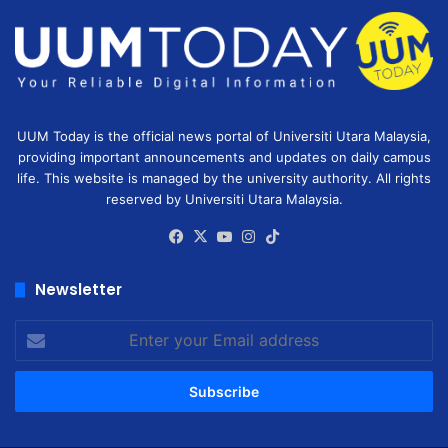
UUM Today is the official news portal of Universiti Utara Malaysia,
providing important announcements and updates on daily campus
life. This website is managed by the university authority. All rights
reserved by Universiti Utara Malaysia.
Facebook
X
YouTube
Instagram
TikTok
Newsletter
Enter
your
Email
address