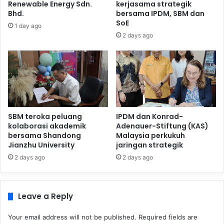
Renewable Energy Sdn.
kerjasama strategik
Bhd.
bersama IPDM, SBM dan
SoE
1 day ago
2 days ago
SBM teroka peluang
IPDM dan Konrad-
kolaborasi akademik
Adenauer-Stiftung (KAS)
bersama Shandong
Malaysia perkukuh
Jianzhu University
jaringan strategik
2 days ago
2 days ago
Leave a Reply
Your email address will not be published.
Required fields are