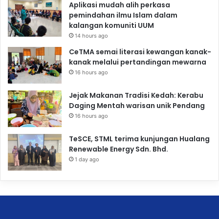
Aplikasi mudah alih perkasa
pemindahan ilmu Islam dalam
kalangan komuniti UUM
14 hours ago
CeTMA semai literasi kewangan kanak-
kanak melalui pertandingan mewarna
16 hours ago
Jejak Makanan Tradisi Kedah: Kerabu
Daging Mentah warisan unik Pendang
16 hours ago
TeSCE, STML terima kunjungan Hualang
Renewable Energy Sdn. Bhd.
1 day ago