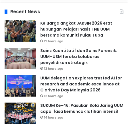
Recent News
Keluarga angkat JAKSIN 2026 erat
hubungan Pelajar Inasis TNB UUM
bersama komuniti Pulau Tuba
13 hours ago
Sains Kuantitatif dan Sains Forensik:
UUM–USM teroka kolaborasi
penyelidikan strategik
13 hours ago
UUM delegation explores trusted AI for
research and academic excellence at
Clarivate Day Malaysia 2026
13 hours ago
SUKUM Ke-46: Pasukan Bola Jaring UUM
capai fasa kemuncak latihan intensif
14 hours ago