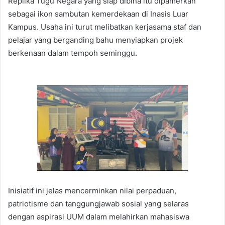
Replika Tugu Negara yang siap dibina itu dipamerkan
sebagai ikon sambutan kemerdekaan di Inasis Luar
Kampus. Usaha ini turut melibatkan kerjasama staf dan
pelajar yang berganding bahu menyiapkan projek
berkenaan dalam tempoh seminggu.
Inisiatif ini jelas mencerminkan nilai perpaduan,
patriotisme dan tanggungjawab sosial yang selaras
dengan aspirasi UUM dalam melahirkan mahasiswa