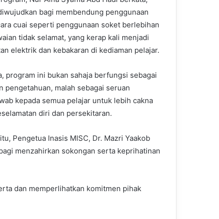
ini diwujudkan bagi membendung penggunaan
cara cuai seperti penggunaan soket berlebihan
ian tidak selamat, yang kerap kali menjadi
an elektrik dan kebakaran di kediaman pelajar.
, program ini bukan sahaja berfungsi sebagai
 pengetahuan, malah sebagai seruan
wab kepada semua pelajar untuk lebih cakna
selamatan diri dan persekitaran.
tu, Pengetua Inasis MISC, Dr. Mazri Yaakob
 bagi menzahirkan sokongan serta keprihatinan
erta dan memperlihatkan komitmen pihak