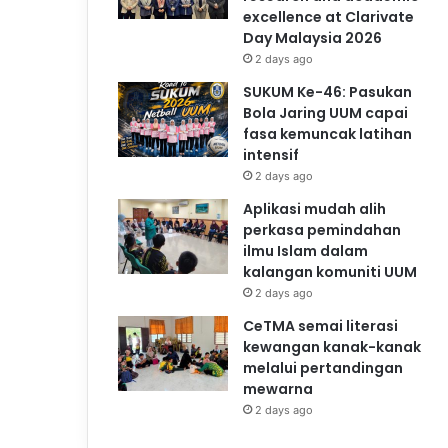
excellence at Clarivate
Day Malaysia 2026
2 days ago
SUKUM Ke-46: Pasukan
Bola Jaring UUM capai
fasa kemuncak latihan
intensif
2 days ago
Aplikasi mudah alih
perkasa pemindahan
ilmu Islam dalam
kalangan komuniti UUM
2 days ago
CeTMA semai literasi
kewangan kanak-kanak
melalui pertandingan
mewarna
2 days ago