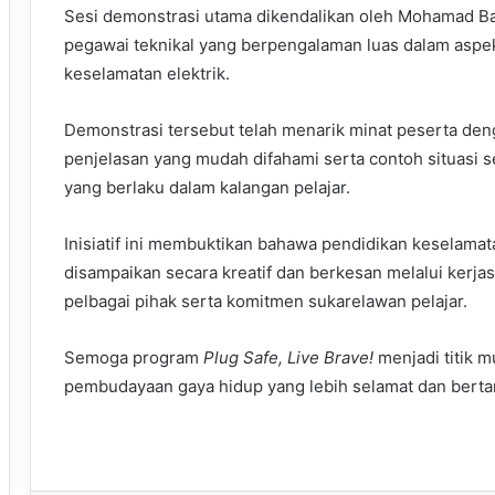
Sesi demonstrasi utama dikendalikan oleh Mohamad Bas
pegawai teknikal yang berpengalaman luas dalam aspe
keselamatan elektrik.
Demonstrasi tersebut telah menarik minat peserta de
penjelasan yang mudah difahami serta contoh situasi 
yang berlaku dalam kalangan pelajar.
Inisiatif ini membuktikan bahawa pendidikan keselam
disampaikan secara kreatif dan berkesan melalui kerja
pelbagai pihak serta komitmen sukarelawan pelajar.
Semoga program
Plug Safe, Live Brave!
menjadi titik 
pembudayaan gaya hidup yang lebih selamat dan bert