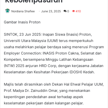
Kebolehpasaran
Nordiana Shafiee
June 23, 2025
0
410
Gambar Inasis Proton
SINTOK, 23 Jun 2025: Inapan Siswa (Inasis) Proton,
Universiti Utara Malaysia (UUM) terus memperkukuh
usaha melahirkan pelajar berdaya saing menerusi Program
Employer Connection: INASIS Proton Cakna, Selamat dan
Kompeten, bersempena Minggu Latihan Kebangsaan
(NTW) 2025 anjuran HRD Corp, dengan kerjasama Jabatan
Keselamatan dan Kesihatan Pekerjaan (DOSH) Kedah.
Majlis telah dirasmikan oleh Dekan Hal Ehwal Pelajar UUM,
Prof. Madya Dr. Zainuddin Omar, yang menekankan
kepentingan pendedahan awal terhadap aspek
keselamatan pekerjaan dalam kalangan pelajar.