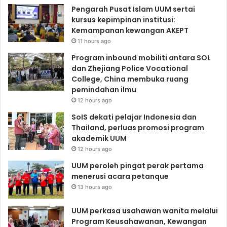
Pengarah Pusat Islam UUM sertai
kursus kepimpinan institusi:
Kemampanan kewangan AKEPT
11 hours ago
Program inbound mobiliti antara SOL
dan Zhejiang Police Vocational
College, China membuka ruang
pemindahan ilmu
12 hours ago
SoIS dekati pelajar Indonesia dan
Thailand, perluas promosi program
akademik UUM
12 hours ago
UUM peroleh pingat perak pertama
menerusi acara petanque
13 hours ago
UUM perkasa usahawan wanita melalui
Program Keusahawanan, Kewangan