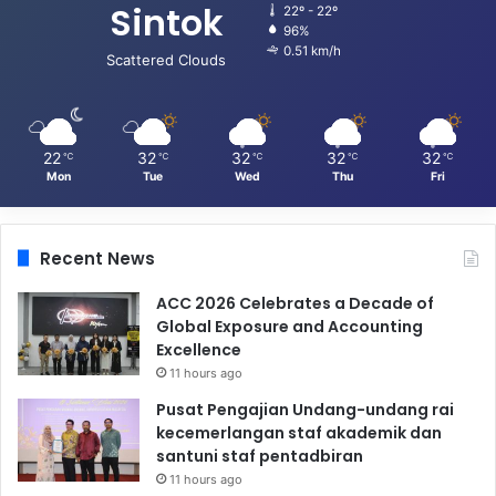
Sintok
22º - 22º
96%
0.51 km/h
Scattered Clouds
22
32
32
32
32
℃
℃
℃
℃
℃
Mon
Tue
Wed
Thu
Fri
Recent News
ACC 2026 Celebrates a Decade of
Global Exposure and Accounting
Excellence
11 hours ago
Pusat Pengajian Undang-undang rai
kecemerlangan staf akademik dan
santuni staf pentadbiran
11 hours ago