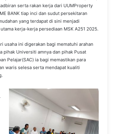
tadbiran serta rakan kerja dari UUMProperty
ME BANK tiap inci dan sudut persekitaran
mudahan yang terdapat di sini menjadi
utama kerja-kerja persediaan MSK A251 2025.
ari usaha ini digerakan bagi mematuhi arahan
a pihak Universiti amnya dan pihak Pusat
an Pelajar(SAC) ia bagi memastikan para
an waris selesa serta mendapat kualiti
g.
r