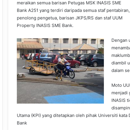
meraikan semua barisan Petugas MSK INASIS SME
Bank A251 yang terdiri daripada semua staf pentabiran,
penolong pengetua, barisan JKPS/RS dan staf UUM
Property INASIS SME Bank.
Dengan u
menambah
maklumb
diambil 
dalam se
Moto UUM
menjadi 
INASIS t
disampin
Utama (KPI) yang ditetapkan oleh pihak Universiti kat
Bank