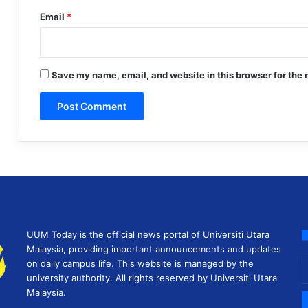
Email
*
Save my name, email, and website in this browser for the 
UUM Today is the official news portal of Universiti Utara
Malaysia, providing important announcements and updates
E
on daily campus life. This website is managed by the
y
university authority. All rights reserved by Universiti Utara
E
Malaysia.
a