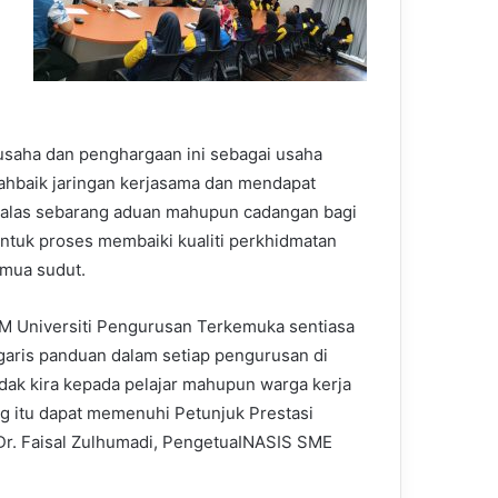
saha dan penghargaan ini sebagai usaha
baik jaringan kerjasama dan mendapat
alas sebarang aduan mahupun cadangan bagi
untuk proses membaiki kualiti perkhidmatan
mua sudut.
 Universiti Pengurusan Terkemuka sentiasa
garis panduan dalam setiap pengurusan di
idak kira kepada pelajar mahupun warga kerja
g itu dapat memenuhi Petunjuk Prestasi
a Dr. Faisal Zulhumadi, PengetuaINASIS SME