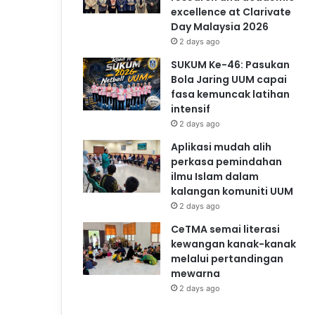
excellence at Clarivate
Day Malaysia 2026
2 days ago
SUKUM Ke-46: Pasukan
Bola Jaring UUM capai
fasa kemuncak latihan
intensif
2 days ago
Aplikasi mudah alih
perkasa pemindahan
ilmu Islam dalam
kalangan komuniti UUM
2 days ago
CeTMA semai literasi
kewangan kanak-kanak
melalui pertandingan
mewarna
2 days ago