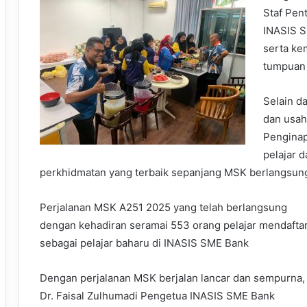
Staf Pen
INASIS S
serta ke
tumpuan 
Selain d
dan usah
Penginap
pelajar d
perkhidmatan yang terbaik sepanjang MSK berlangsun
Perjalanan MSK A251 2025 yang telah berlangsung
dengan kehadiran seramai 553 orang pelajar mendafta
sebagai pelajar baharu di INASIS SME Bank
Dengan perjalanan MSK berjalan lancar dan sempurna,
Dr. Faisal Zulhumadi Pengetua INASIS SME Bank