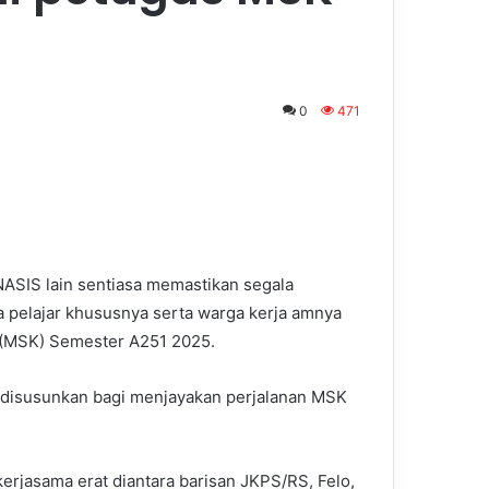
0
471
ASIS lain sentiasa memastikan segala
a pelajar khususnya serta warga kerja amnya
 (MSK) Semester A251 2025.
h disusunkan bagi menjayakan perjalanan MSK
erjasama erat diantara barisan JKPS/RS, Felo,