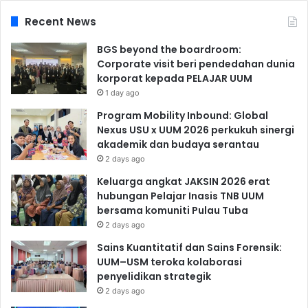
Recent News
BGS beyond the boardroom:
Corporate visit beri pendedahan dunia
korporat kepada PELAJAR UUM
1 day ago
Program Mobility Inbound: Global
Nexus USU x UUM 2026 perkukuh sinergi
akademik dan budaya serantau
2 days ago
Keluarga angkat JAKSIN 2026 erat
hubungan Pelajar Inasis TNB UUM
bersama komuniti Pulau Tuba
2 days ago
Sains Kuantitatif dan Sains Forensik:
UUM–USM teroka kolaborasi
penyelidikan strategik
2 days ago