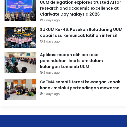
UUM delegation explores trusted AI for
research and academic excellence at
Clarivate Day Malaysia 2026
2 days ago
SUKUM Ke-46: Pasukan Bola Jaring UUM
capai fasa kemuncak latihan intensif
2 days ago
Aplikasi mudah alih perkasa
pemindahan ilmu Islam dalam
kalangan komuniti UUM
2 days ago
CeTMA semai literasi kewangan kanak-
kanak melalui pertandingan mewarna
3 days ago