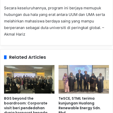
Secara keseluruhannya, program ini berjaya memupuk
hubungan dua hala yang erat antara UUM dan UMA serta
melahirkan mahasiswa berdaya saing yang mampu
berperanan sebagai duta universiti di peringkat global. –
Akmal Hariz
Related Articles
BGS beyond the
TeSCE, STML terima
boardroom: Corporate
kunjungan Hualang
visit beri pendedahan
Renewable Energy Sdn.
dunia korporat kepada
Bhd.