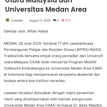
Utara Malaysia dan
Universitas Medan Area
Zulaidah
August 11, 2025
0
573
Gambar oleh: Alfian Haikal
MEDAN, 28 Julai 2025: Seramai 17 ahli Jawatankuasa
Pembangunan Pelajar dan Residen Siswa (JKPRS) INASIS
Tradewinds bersama empat orang pentadbir dari Universiti
Utara Malaysia (UUM) telah menyertai Program Mobiliti
Outbound Antarabangsa ke Universitas Medan Area (UMA)
di Indonesia bagi memperkukuh kerjasama akademik dan
budaya antara dua institusi serantau.
Lawatan tersebut dimulakan dengan majlis perasmian
rasmi yang disempurnakan oleh barisan pengurusan
Universitas Medan Area (UMA) termasuk Dr. Beby Masitho