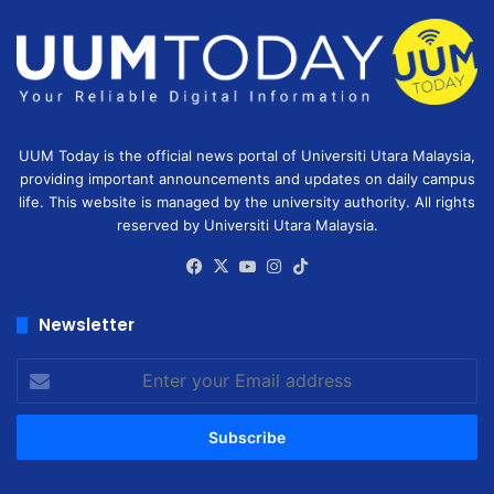
UUM Today is the official news portal of Universiti Utara Malaysia,
providing important announcements and updates on daily campus
life. This website is managed by the university authority. All rights
reserved by Universiti Utara Malaysia.
Facebook
X
YouTube
Instagram
TikTok
Newsletter
Enter
your
Email
address