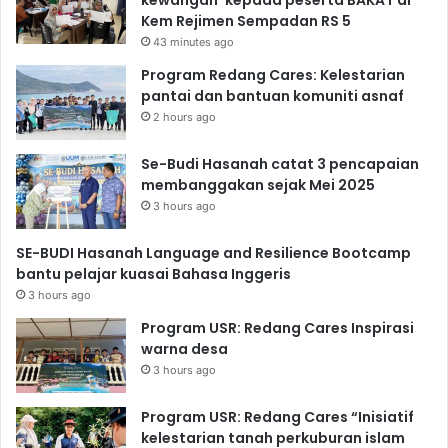
Kem Rejimen Sempadan RS 5
43 minutes ago
Program Redang Cares: Kelestarian
pantai dan bantuan komuniti asnaf
2 hours ago
Se-Budi Hasanah catat 3 pencapaian
membanggakan sejak Mei 2025
3 hours ago
SE-BUDI Hasanah Language and Resilience Bootcamp
bantu pelajar kuasai Bahasa Inggeris
3 hours ago
Program USR: Redang Cares Inspirasi
warna desa
3 hours ago
Program USR: Redang Cares “Inisiatif
kelestarian tanah perkuburan islam