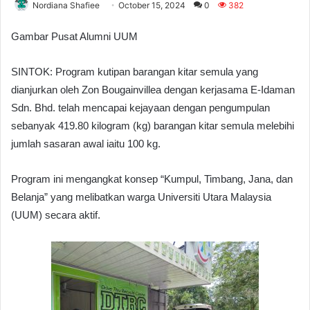
Nordiana Shafiee
October 15, 2024
0
382
Gambar Pusat Alumni UUM
SINTOK: Program kutipan barangan kitar semula yang
dianjurkan oleh Zon Bougainvillea dengan kerjasama E-Idaman
Sdn. Bhd. telah mencapai kejayaan dengan pengumpulan
sebanyak 419.80 kilogram (kg) barangan kitar semula melebihi
jumlah sasaran awal iaitu 100 kg.
Program ini mengangkat konsep “Kumpul, Timbang, Jana, dan
Belanja” yang melibatkan warga Universiti Utara Malaysia
(UUM) secara aktif.