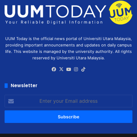
UUM Today is the official news portal of Universiti Utara Malaysia,
providing important announcements and updates on daily campus
life. This website is managed by the university authority. All rights
reserved by Universiti Utara Malaysia.
Facebook
X
YouTube
Instagram
TikTok
Newsletter
Enter
your
Email
address