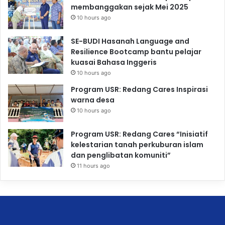
membanggakan sejak Mei 2025
10 hours ago
SE-BUDI Hasanah Language and
Resilience Bootcamp bantu pelajar
kuasai Bahasa Inggeris
10 hours ago
Program USR: Redang Cares Inspirasi
warna desa
10 hours ago
Program USR: Redang Cares “Inisiatif
kelestarian tanah perkuburan islam
dan penglibatan komuniti”
11 hours ago