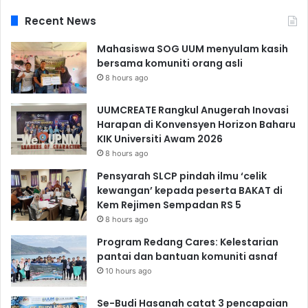
Recent News
Mahasiswa SOG UUM menyulam kasih
bersama komuniti orang asli
8 hours ago
UUMCREATE Rangkul Anugerah Inovasi
Harapan di Konvensyen Horizon Baharu
KIK Universiti Awam 2026
8 hours ago
Pensyarah SLCP pindah ilmu ‘celik
kewangan’ kepada peserta BAKAT di
Kem Rejimen Sempadan RS 5
8 hours ago
Program Redang Cares: Kelestarian
pantai dan bantuan komuniti asnaf
10 hours ago
Se-Budi Hasanah catat 3 pencapaian