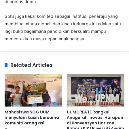
di pentas dunia.
SoIS juga kekal komited sebagai institusi peneraju yang
membina minda global, dan kisah keluarga ini adalah satu
lagi bukti bagaimana pendidikan berkualiti mampu
mencorakkan masa depan anak bangsa.
Related Articles
Mahasiswa SOG UUM
UUMCREATE Rangkul
menyulam kasih bersama
Anugerah Inovasi Harapan
komuniti orang asli
di Konvensyen Horizon
Baharu KIK Universiti Awam