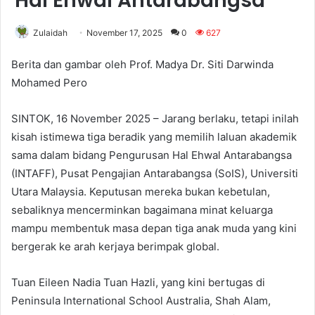
Hal Ehwal Antarabangsa
Zulaidah
November 17, 2025
0
627
Berita dan gambar oleh Prof. Madya Dr. Siti Darwinda
Mohamed Pero
SINTOK, 16 November 2025 – Jarang berlaku, tetapi inilah
kisah istimewa tiga beradik yang memilih laluan akademik
sama dalam bidang Pengurusan Hal Ehwal Antarabangsa
(INTAFF), Pusat Pengajian Antarabangsa (SoIS), Universiti
Utara Malaysia. Keputusan mereka bukan kebetulan,
sebaliknya mencerminkan bagaimana minat keluarga
mampu membentuk masa depan tiga anak muda yang kini
bergerak ke arah kerjaya berimpak global.
Tuan Eileen Nadia Tuan Hazli, yang kini bertugas di
Peninsula International School Australia, Shah Alam,