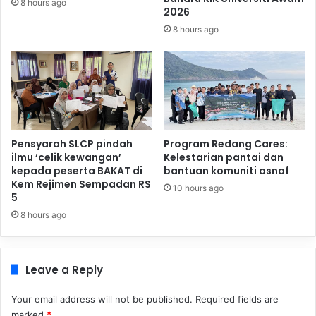
8 hours ago
2026
8 hours ago
Pensyarah SLCP pindah
Program Redang Cares:
ilmu ‘celik kewangan’
Kelestarian pantai dan
kepada peserta BAKAT di
bantuan komuniti asnaf
Kem Rejimen Sempadan RS
10 hours ago
5
8 hours ago
Leave a Reply
Your email address will not be published.
Required fields are
marked
*