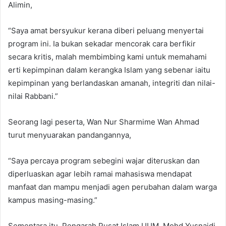
Alimin,
“Saya amat bersyukur kerana diberi peluang menyertai
program ini. Ia bukan sekadar mencorak cara berfikir
secara kritis, malah membimbing kami untuk memahami
erti kepimpinan dalam kerangka Islam yang sebenar iaitu
kepimpinan yang berlandaskan amanah, integriti dan nilai-
nilai Rabbani.”
Seorang lagi peserta, Wan Nur Sharmime Wan Ahmad
turut menyuarakan pandangannya,
“Saya percaya program sebegini wajar diteruskan dan
diperluaskan agar lebih ramai mahasiswa mendapat
manfaat dan mampu menjadi agen perubahan dalam warga
kampus masing-masing.”
Sementara itu, Pengarah Pusat Islam UUM, Mohd Yusnaidi