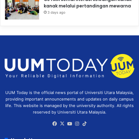
kanak melalui pertandingan mewarna
3 days ago
UUM Today is the official news portal of Universiti Utara Malaysia,
providing important announcements and updates on daily campus
life. This website is managed by the university authority. All rights
reserved by Universiti Utara Malaysia.
Facebook
X
YouTube
Instagram
TikTok