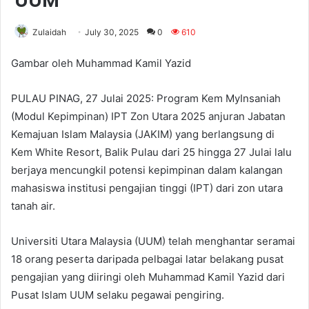
UUM
Zulaidah
July 30, 2025
0
610
Gambar oleh Muhammad Kamil Yazid
PULAU PINAG, 27 Julai 2025: Program Kem MyInsaniah
(Modul Kepimpinan) IPT Zon Utara 2025 anjuran Jabatan
Kemajuan Islam Malaysia (JAKIM) yang berlangsung di
Kem White Resort, Balik Pulau dari 25 hingga 27 Julai lalu
berjaya mencungkil potensi kepimpinan dalam kalangan
mahasiswa institusi pengajian tinggi (IPT) dari zon utara
tanah air.
Universiti Utara Malaysia (UUM) telah menghantar seramai
18 orang peserta daripada pelbagai latar belakang pusat
pengajian yang diiringi oleh Muhammad Kamil Yazid dari
Pusat Islam UUM selaku pegawai pengiring.