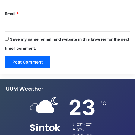
Email
*
Save my name, email, and website in this browser for the next
time I comment.
UUM Weather
23
℃
Sintok
23º - 22º
97%