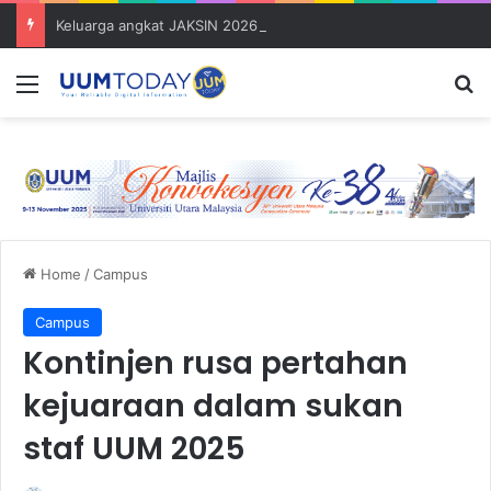
Keluarga angkat JAKSIN 2026 erat hubungan Pelajar Inasis TNB UUM bersama komuniti Pulau Tuba
Menu
S
Home
/
Campus
Campus
Kontinjen rusa pertahan
kejuaraan dalam sukan
staf UUM 2025