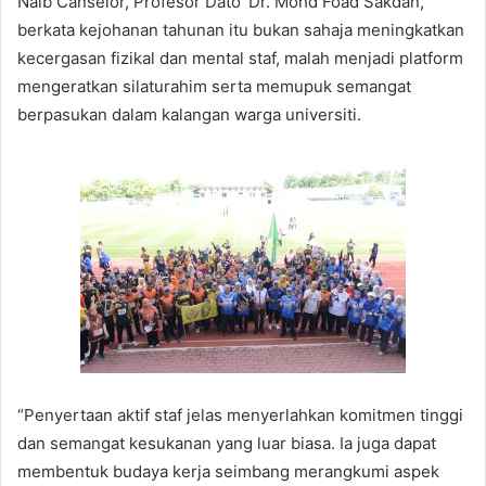
Naib Canselor, Profesor Dato’ Dr. Mohd Foad Sakdan,
berkata kejohanan tahunan itu bukan sahaja meningkatkan
kecergasan fizikal dan mental staf, malah menjadi platform
mengeratkan silaturahim serta memupuk semangat
berpasukan dalam kalangan warga universiti.
“Penyertaan aktif staf jelas menyerlahkan komitmen tinggi
dan semangat kesukanan yang luar biasa. Ia juga dapat
membentuk budaya kerja seimbang merangkumi aspek