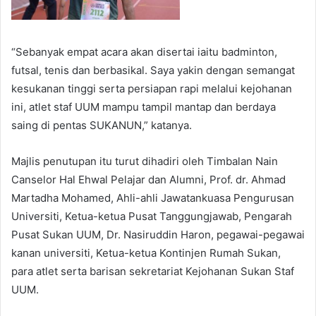
“Sebanyak empat acara akan disertai iaitu badminton,
futsal, tenis dan berbasikal. Saya yakin dengan semangat
kesukanan tinggi serta persiapan rapi melalui kejohanan
ini, atlet staf UUM mampu tampil mantap dan berdaya
saing di pentas SUKANUN,” katanya.
Majlis penutupan itu turut dihadiri oleh Timbalan Nain
Canselor Hal Ehwal Pelajar dan Alumni, Prof. dr. Ahmad
Martadha Mohamed, Ahli-ahli Jawatankuasa Pengurusan
Universiti, Ketua-ketua Pusat Tanggungjawab, Pengarah
Pusat Sukan UUM, Dr. Nasiruddin Haron, pegawai-pegawai
kanan universiti, Ketua-ketua Kontinjen Rumah Sukan,
para atlet serta barisan sekretariat Kejohanan Sukan Staf
UUM.