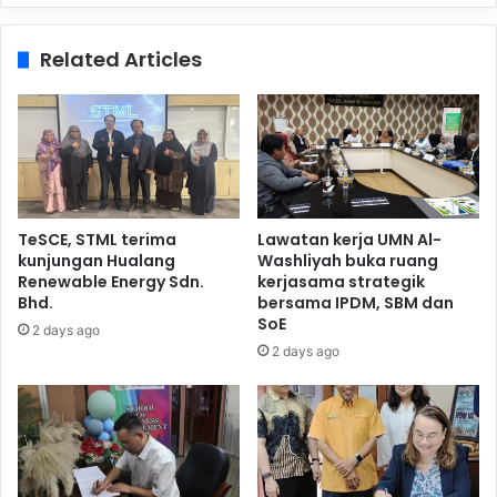
Related Articles
TeSCE, STML terima
Lawatan kerja UMN Al-
kunjungan Hualang
Washliyah buka ruang
Renewable Energy Sdn.
kerjasama strategik
Bhd.
bersama IPDM, SBM dan
SoE
2 days ago
2 days ago