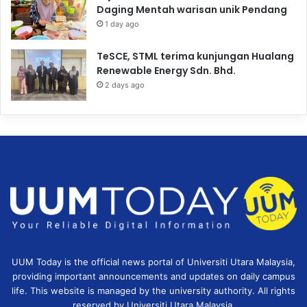
Daging Mentah warisan unik Pendang
1 day ago
TeSCE, STML terima kunjungan Hualang
Renewable Energy Sdn. Bhd.
2 days ago
UUM Today is the official news portal of Universiti Utara Malaysia,
providing important announcements and updates on daily campus
life. This website is managed by the university authority. All rights
reserved by Universiti Utara Malaysia.