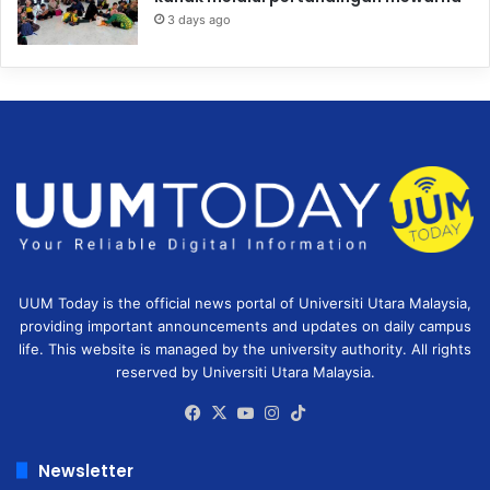
3 days ago
UUM Today is the official news portal of Universiti Utara Malaysia,
providing important announcements and updates on daily campus
life. This website is managed by the university authority. All rights
reserved by Universiti Utara Malaysia.
Facebook
X
YouTube
Instagram
TikTok
Newsletter