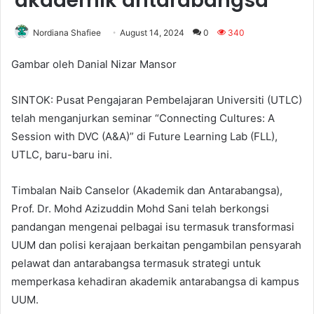
akademik antarabangsa
Nordiana Shafiee
August 14, 2024
0
340
Gambar oleh Danial Nizar Mansor
SINTOK: Pusat Pengajaran Pembelajaran Universiti (UTLC)
telah menganjurkan seminar “Connecting Cultures: A
Session with DVC (A&A)” di Future Learning Lab (FLL),
UTLC, baru-baru ini.
Timbalan Naib Canselor (Akademik dan Antarabangsa),
Prof. Dr. Mohd Azizuddin Mohd Sani telah berkongsi
pandangan mengenai pelbagai isu termasuk transformasi
UUM dan polisi kerajaan berkaitan pengambilan pensyarah
pelawat dan antarabangsa termasuk strategi untuk
memperkasa kehadiran akademik antarabangsa di kampus
UUM.