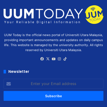
UUM Today is the official news portal of Universiti Utara Malaysia,
providing important announcements and updates on daily campus
life. This website is managed by the university authority. All rights
reserved by Universiti Utara Malaysia.
Facebook
X
YouTube
Instagram
TikTok
Newsletter
Enter
your
Email
address