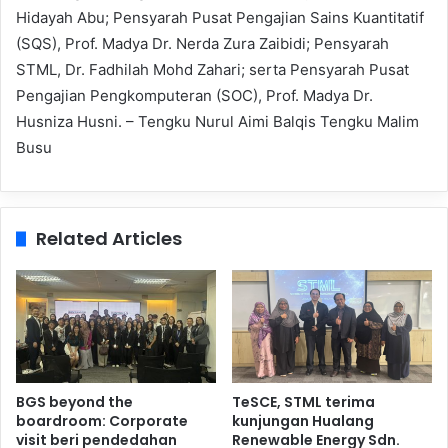
Hidayah Abu; Pensyarah Pusat Pengajian Sains Kuantitatif
(SQS), Prof. Madya Dr. Nerda Zura Zaibidi; Pensyarah
STML, Dr. Fadhilah Mohd Zahari; serta Pensyarah Pusat
Pengajian Pengkomputeran (SOC), Prof. Madya Dr.
Husniza Husni. – Tengku Nurul Aimi Balqis Tengku Malim
Busu
Related Articles
BGS beyond the
TeSCE, STML terima
boardroom: Corporate
kunjungan Hualang
visit beri pendedahan
Renewable Energy Sdn.