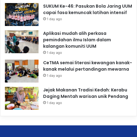
SUKUM Ke-46: Pasukan Bola Jaring UUM
capai fasa kemuncak latihan intensif
1 day ago
Aplikasi mudah alih perkasa
pemindahan ilmu Islam dalam
kalangan komuniti UUM
1 day ago
CeTMA semai literasi kewangan kanak-
kanak melalui pertandingan mewarna
1 day ago
Jejak Makanan Tradisi Kedah: Kerabu
Daging Mentah warisan unik Pendang
1 day ago