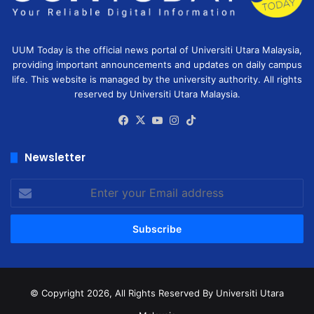
UUM Today is the official news portal of Universiti Utara Malaysia,
providing important announcements and updates on daily campus
life. This website is managed by the university authority. All rights
reserved by Universiti Utara Malaysia.
Facebook
X
YouTube
Instagram
TikTok
Newsletter
Enter
your
Email
address
© Copyright 2026, All Rights Reserved
By Universiti Utara