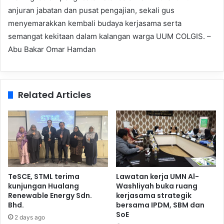
anjuran jabatan dan pusat pengajian, sekali gus
menyemarakkan kembali budaya kerjasama serta
semangat kekitaan dalam kalangan warga UUM COLGIS. –
Abu Bakar Omar Hamdan
Related Articles
TeSCE, STML terima
Lawatan kerja UMN Al-
kunjungan Hualang
Washliyah buka ruang
Renewable Energy Sdn.
kerjasama strategik
Bhd.
bersama IPDM, SBM dan
SoE
2 days ago