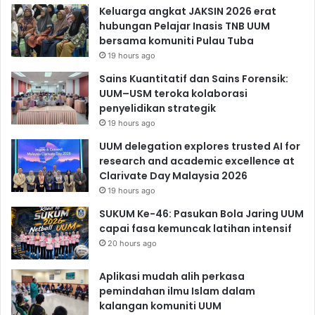
Keluarga angkat JAKSIN 2026 erat
hubungan Pelajar Inasis TNB UUM
bersama komuniti Pulau Tuba
19 hours ago
Sains Kuantitatif dan Sains Forensik:
UUM–USM teroka kolaborasi
penyelidikan strategik
19 hours ago
UUM delegation explores trusted AI for
research and academic excellence at
Clarivate Day Malaysia 2026
19 hours ago
SUKUM Ke-46: Pasukan Bola Jaring UUM
capai fasa kemuncak latihan intensif
20 hours ago
Aplikasi mudah alih perkasa
pemindahan ilmu Islam dalam
kalangan komuniti UUM