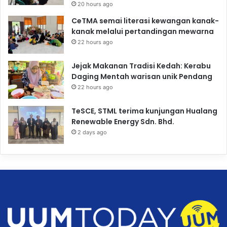
20 hours ago
CeTMA semai literasi kewangan kanak-
kanak melalui pertandingan mewarna
22 hours ago
Jejak Makanan Tradisi Kedah: Kerabu
Daging Mentah warisan unik Pendang
22 hours ago
TeSCE, STML terima kunjungan Hualang
Renewable Energy Sdn. Bhd.
2 days ago