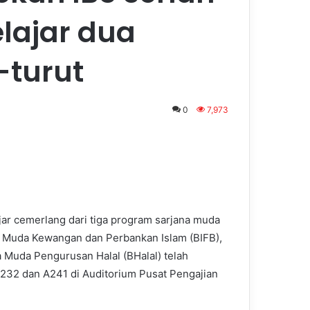
lajar dua
-turut
0
7,973
jar cemerlang dari tiga program sarjana muda
ana Muda Kewangan dan Perbankan Islam (BIFB),
 Muda Pengurusan Halal (BHalal) telah
A232 dan A241
di Auditorium Pusat Pengajian