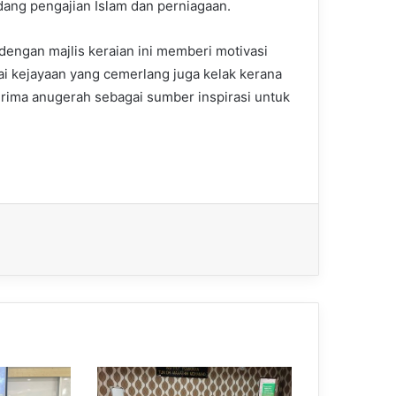
dang pengajian Islam dan perniagaan.
engan majlis keraian ini memberi motivasi
ai kejayaan yang cemerlang juga kelak kerana
erima anugerah sebagai sumber inspirasi untuk