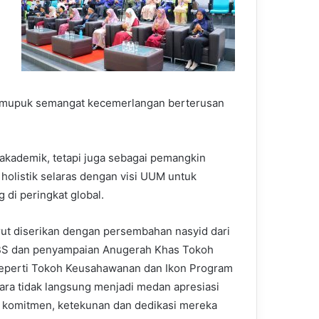
mupuk
semangat
kecemerlangan
berterusan
 akademik, tetapi juga sebagai pemangkin
holistik selaras dengan visi UUM untuk
 di peringkat global.
urut diserikan dengan persembahan nasyid dari
IBS dan penyampaian Anugerah Khas Tokoh
seperti Tokoh Keusahawanan dan Ikon Program
ara tidak langsung menjadi medan apresiasi
 komitmen, ketekunan dan dedikasi mereka