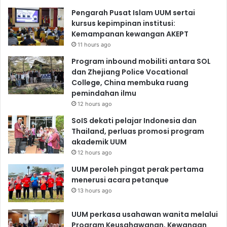
Pengarah Pusat Islam UUM sertai
kursus kepimpinan institusi:
Kemampanan kewangan AKEPT
11 hours ago
Program inbound mobiliti antara SOL
dan Zhejiang Police Vocational
College, China membuka ruang
pemindahan ilmu
12 hours ago
SoIS dekati pelajar Indonesia dan
Thailand, perluas promosi program
akademik UUM
12 hours ago
UUM peroleh pingat perak pertama
menerusi acara petanque
13 hours ago
UUM perkasa usahawan wanita melalui
Program Keusahawanan, Kewangan