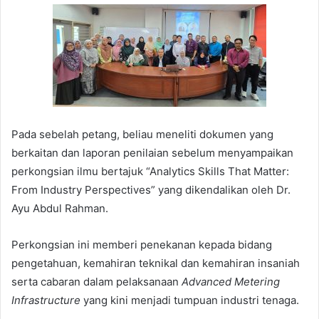
Pada sebelah petang, beliau meneliti dokumen yang
berkaitan dan laporan penilaian sebelum menyampaikan
perkongsian ilmu bertajuk “Analytics Skills That Matter:
From Industry Perspectives” yang dikendalikan oleh Dr.
Ayu Abdul Rahman.
Perkongsian ini memberi penekanan kepada bidang
pengetahuan, kemahiran teknikal dan kemahiran insaniah
serta cabaran dalam pelaksanaan
Advanced Metering
Infrastructure
yang kini menjadi tumpuan industri tenaga.