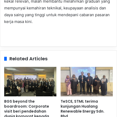
kekal relevan, malah membantu melahirkan graduan yang
mempunyai kemahiran teknikal, keupayaan analisis dan
daya saing yang tinggi untuk mendepani cabaran pasaran
kerja masa kini.
Related Articles
BGS beyond the
TeSCE, STML terima
boardroom: Corporate
kunjungan Hualang
visit beri pendedahan
Renewable Energy Sdn.
dunia korporat kepada
Bhd.