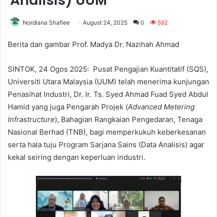
Analisis) UUM
Nordiana Shafiee
August 24, 2025
0
592
Berita dan gambar Prof. Madya Dr. Nazihah Ahmad
SINTOK, 24 Ogos 2025: Pusat Pengajian Kuantitatif (SQS),
Universiti Utara Malaysia (UUM) telah menerima kunjungan
Penasihat Industri, Dr. Ir. Ts. Syed Ahmad Fuad Syed Abdul
Hamid yang juga Pengarah Projek (
Advanced Metering
Infrastructure
), Bahagian Rangkaian Pengedaran, Tenaga
Nasional Berhad (TNB), bagi memperkukuh keberkesanan
serta hala tuju Program Sarjana Sains (Data Analisis) agar
kekal seiring dengan keperluan industri.