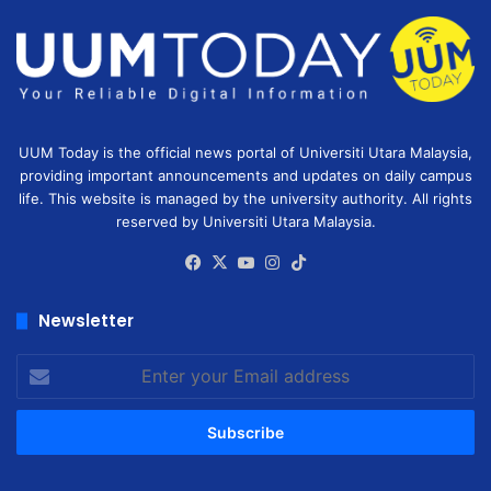
UUM Today is the official news portal of Universiti Utara Malaysia,
providing important announcements and updates on daily campus
life. This website is managed by the university authority. All rights
reserved by Universiti Utara Malaysia.
Facebook
X
YouTube
Instagram
TikTok
Newsletter
Enter
your
Email
address