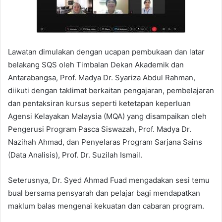
Lawatan dimulakan dengan ucapan pembukaan dan latar
belakang SQS oleh Timbalan Dekan Akademik dan
Antarabangsa, Prof. Madya Dr. Syariza Abdul Rahman,
diikuti dengan taklimat berkaitan pengajaran, pembelajaran
dan pentaksiran kursus seperti ketetapan keperluan
Agensi Kelayakan Malaysia (MQA) yang disampaikan oleh
Pengerusi Program Pasca Siswazah, Prof. Madya Dr.
Nazihah Ahmad, dan Penyelaras Program Sarjana Sains
(Data Analisis), Prof. Dr. Suzilah Ismail.
Seterusnya, Dr. Syed Ahmad Fuad mengadakan sesi temu
bual bersama pensyarah dan pelajar bagi mendapatkan
maklum balas mengenai kekuatan dan cabaran program.