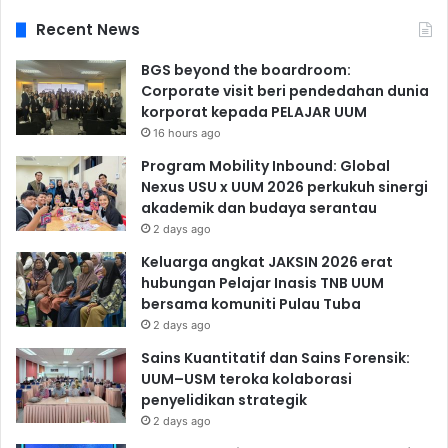
Recent News
BGS beyond the boardroom:
Corporate visit beri pendedahan dunia
korporat kepada PELAJAR UUM
16 hours ago
Program Mobility Inbound: Global
Nexus USU x UUM 2026 perkukuh sinergi
akademik dan budaya serantau
2 days ago
Keluarga angkat JAKSIN 2026 erat
hubungan Pelajar Inasis TNB UUM
bersama komuniti Pulau Tuba
2 days ago
Sains Kuantitatif dan Sains Forensik:
UUM–USM teroka kolaborasi
penyelidikan strategik
2 days ago