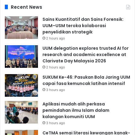
Recent News
Sains Kuantitatif dan Sains Forensik:
UUM–USM teroka kolaborasi
penyelidikan strategik
2 hours ago
UUM delegation explores trusted AI for
research and academic excellence at
Clarivate Day Malaysia 2026
2 hours ago
SUKUM Ke-46: Pasukan Bola Jaring UUM
capai fasa kemuncak latihan intensif
3 hours ago
Aplikasi mudah alih perkasa
pemindahan ilmu Islam dalam
kalangan komuniti UUM
3 hours ago
CeTMA semai literasi kewangan kanak-