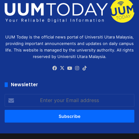
UUM Today is the official news portal of Universiti Utara Malaysia,
providing important announcements and updates on daily campus
life. This website is managed by the university authority. All rights
reserved by Universiti Utara Malaysia.
Facebook
X
YouTube
Instagram
TikTok
Newsletter
Enter
your
Email
address