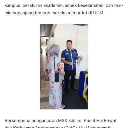
kampus, peraturan akademik, aspek keselamatan, dan lain-
lain sepanjang tempoh mereka menuntut di UUM.
Bersempena penganjuran MSK kali ini, Pusat Hal Ehwal
dan Kerjasama Antarabangsa (CIAC), UUM mengambil