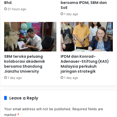
Bhd.
bersama IPDM, SBM dan
SoE
21 hours ago
1 day ago
SBM teroka peluang
IPDM dan Konrad-
kolaborasi akademik
Adenauer-Stiftung (KAS)
bersama Shandong
Malaysia perkukuh
Jianzhu University
jaringan strategik
1 day ago
1 day ago
Leave a Reply
Your email address will not be published.
Required fields are
marked
*