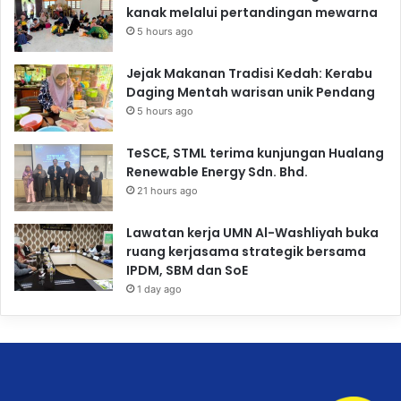
kanak melalui pertandingan mewarna
5 hours ago
Jejak Makanan Tradisi Kedah: Kerabu
Daging Mentah warisan unik Pendang
5 hours ago
TeSCE, STML terima kunjungan Hualang
Renewable Energy Sdn. Bhd.
21 hours ago
Lawatan kerja UMN Al-Washliyah buka
ruang kerjasama strategik bersama
IPDM, SBM dan SoE
1 day ago