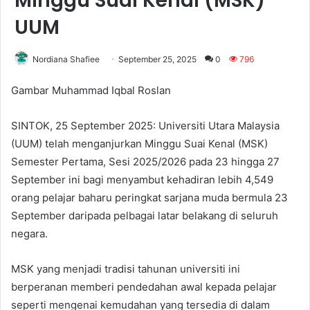
Minggu Suai Kenal (MSK)
UUM
Nordiana Shafiee
September 25, 2025
0
796
Gambar Muhammad Iqbal Roslan
SINTOK, 25 September 2025: Universiti Utara Malaysia
(UUM) telah menganjurkan Minggu Suai Kenal (MSK)
Semester Pertama, Sesi 2025/2026 pada 23 hingga 27
September ini bagi menyambut kehadiran lebih 4,549
orang pelajar baharu peringkat sarjana muda bermula 23
September daripada pelbagai latar belakang di seluruh
negara.
MSK yang menjadi tradisi tahunan universiti ini
berperanan memberi pendedahan awal kepada pelajar
seperti mengenai kemudahan yang tersedia di dalam