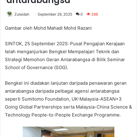
antarabangsa
Zulaidah
September 29, 2025
0
388
Gambar oleh Mohd Mahadi Mohd Razani
SINTOK, 25 September 2025: Pusat Pengajian Kerajaan
telah menganjurkan Bengkel Mempelajari Teknik dan
Strategi Memohon Geran Antarabangsa di Bilik Seminar
School of Governance (SOG).
Bengkel ini diadakan lanjutan daripada penawaran geran
antarabangsa daripada pelbagai agensi antarabangsa
seperti Sumitomo Foundation, UK-Malaysia-ASEAN+3
Going Global Partnerships serta Malaysia-China Science &
Technology People-to-People Exchange Programme.