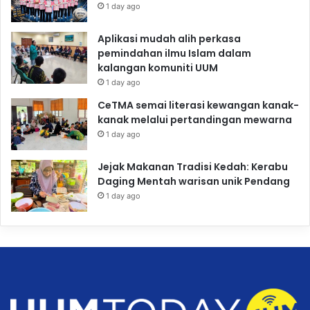
1 day ago
Aplikasi mudah alih perkasa
pemindahan ilmu Islam dalam
kalangan komuniti UUM
1 day ago
CeTMA semai literasi kewangan kanak-
kanak melalui pertandingan mewarna
1 day ago
Jejak Makanan Tradisi Kedah: Kerabu
Daging Mentah warisan unik Pendang
1 day ago