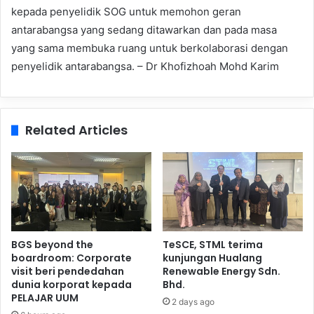
kepada penyelidik SOG untuk memohon geran
antarabangsa yang sedang ditawarkan dan pada masa
yang sama membuka ruang untuk berkolaborasi dengan
penyelidik antarabangsa. – Dr Khofizhoah Mohd Karim
Related Articles
BGS beyond the
TeSCE, STML terima
boardroom: Corporate
kunjungan Hualang
visit beri pendedahan
Renewable Energy Sdn.
dunia korporat kepada
Bhd.
PELAJAR UUM
2 days ago