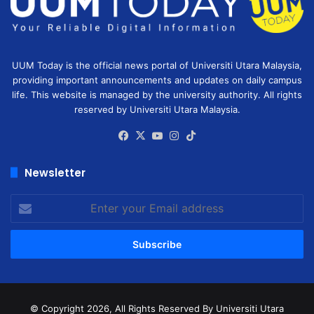
UUM Today is the official news portal of Universiti Utara Malaysia,
providing important announcements and updates on daily campus
life. This website is managed by the university authority. All rights
reserved by Universiti Utara Malaysia.
Facebook
X
YouTube
Instagram
TikTok
Newsletter
Enter
your
Email
address
© Copyright 2026, All Rights Reserved
By Universiti Utara