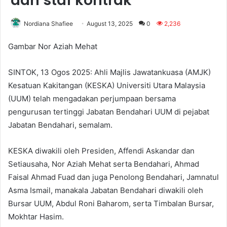
dan staf kontrak
Nordiana Shafiee
August 13, 2025
0
2,236
Gambar Nor Aziah Mehat
SINTOK, 13 Ogos 2025: Ahli Majlis Jawatankuasa (AMJK)
Kesatuan Kakitangan (KESKA) Universiti Utara Malaysia
(UUM) telah mengadakan perjumpaan bersama
pengurusan tertinggi Jabatan Bendahari UUM di pejabat
Jabatan Bendahari, semalam.
KESKA diwakili oleh Presiden, Affendi Askandar dan
Setiausaha, Nor Aziah Mehat serta Bendahari, Ahmad
Faisal Ahmad Fuad dan juga Penolong Bendahari, Jamnatul
Asma Ismail, manakala Jabatan Bendahari diwakili oleh
Bursar UUM, Abdul Roni Baharom, serta Timbalan Bursar,
Mokhtar Hasim.