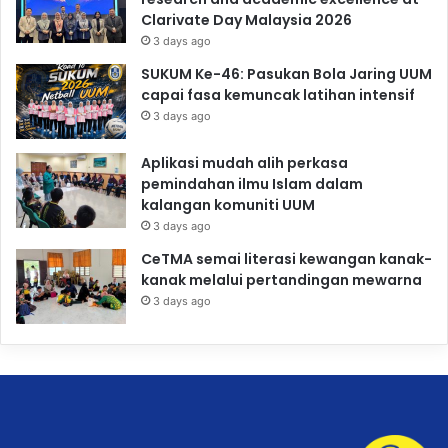
Clarivate Day Malaysia 2026
3 days ago
SUKUM Ke-46: Pasukan Bola Jaring UUM
capai fasa kemuncak latihan intensif
3 days ago
Aplikasi mudah alih perkasa
pemindahan ilmu Islam dalam
kalangan komuniti UUM
3 days ago
CeTMA semai literasi kewangan kanak-
kanak melalui pertandingan mewarna
3 days ago