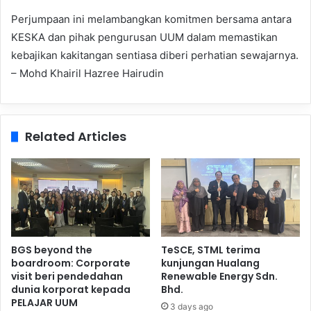
Perjumpaan ini melambangkan komitmen bersama antara
KESKA dan pihak pengurusan UUM dalam memastikan
kebajikan kakitangan sentiasa diberi perhatian sewajarnya.
– Mohd Khairil Hazree Hairudin
Related Articles
BGS beyond the
TeSCE, STML terima
boardroom: Corporate
kunjungan Hualang
visit beri pendedahan
Renewable Energy Sdn.
dunia korporat kepada
Bhd.
PELAJAR UUM
3 days ago