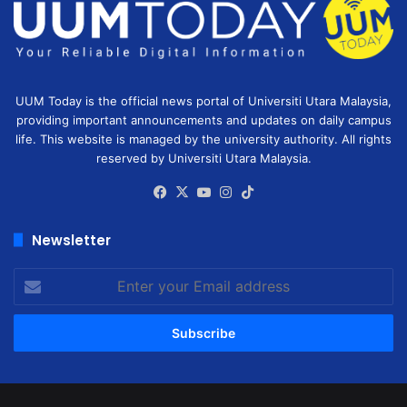
UUM Today is the official news portal of Universiti Utara Malaysia,
providing important announcements and updates on daily campus
life. This website is managed by the university authority. All rights
reserved by Universiti Utara Malaysia.
Facebook
X
YouTube
Instagram
TikTok
Newsletter
Enter
your
Email
address