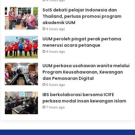
4 hours ago
SoIS dekati pelajar Indonesia dan
Thailand, perluas promosi program
akademik UUM
4 hours ago
UUM peroleh pingat perak pertama
menerusi acara petanque
4 hours ago
UUM perkasa usahawan wanita melalui
Program Keusahawanan, Kewangan
dan Pemasaran Digital
6 hours ago
IBS berkolaborasi bersama ICIFE
perkasa modal insan kewangan Islam
7 hours ago