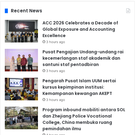
Recent News
ACC 2026 Celebrates a Decade of
Global Exposure and Accounting
Excellence
3 hours ago
Pusat Pengajian Undang-undang rai
kecemerlangan staf akademik dan
santuni staf pentadbiran
3 hours ago
Pengarah Pusat Islam UUM sertai
kursus kepimpinan institusi:
Kemampanan kewangan AKEPT
3 hours ago
Program inbound mobiliti antara SOL
dan Zhejiang Police Vocational
College, China membuka ruang
pemindahan ilmu