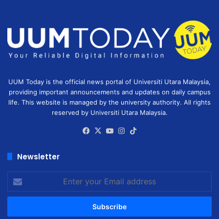
UUM Today is the official news portal of Universiti Utara Malaysia,
providing important announcements and updates on daily campus
life. This website is managed by the university authority. All rights
reserved by Universiti Utara Malaysia.
Facebook
X
YouTube
Instagram
TikTok
Newsletter
Enter
your
Email
address