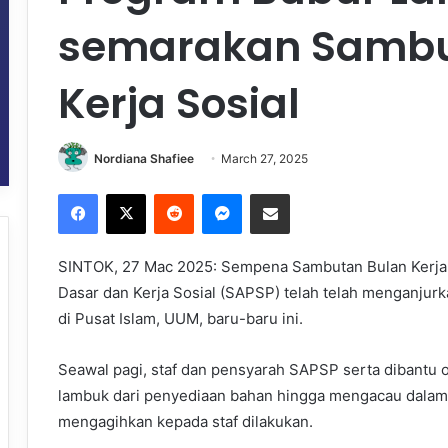
semarakan Sambu
Kerja Sosial
Nordiana Shafiee
March 27, 2025
Facebook
X
Reddit
Messenger
Share via Email
SINTOK, 27 Mac 2025: Sempena Sambutan Bulan Kerja S
Dasar dan Kerja Sosial (SAPSP) telah telah menganju
di Pusat Islam, UUM, baru-baru ini.
Seawal pagi, staf dan pensyarah SAPSP serta dibantu
lambuk dari penyediaan bahan hingga mengacau dalam
mengagihkan kepada staf dilakukan.