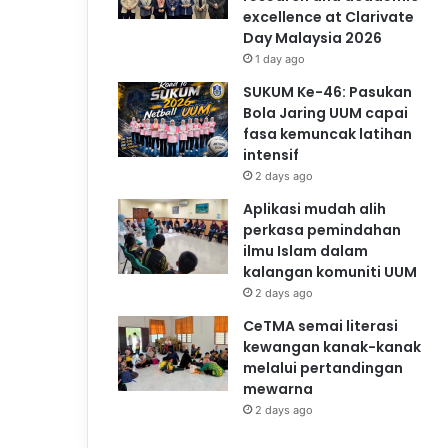
excellence at Clarivate
Day Malaysia 2026
1 day ago
SUKUM Ke-46: Pasukan
Bola Jaring UUM capai
fasa kemuncak latihan
intensif
2 days ago
Aplikasi mudah alih
perkasa pemindahan
ilmu Islam dalam
kalangan komuniti UUM
2 days ago
CeTMA semai literasi
kewangan kanak-kanak
melalui pertandingan
mewarna
2 days ago