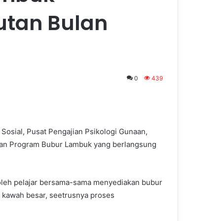
tan Bulan
0
439
osial, Pusat Pengajian Psikologi Gunaan,
rkan Program Bubur Lambuk yang berlangsung
 oleh pelajar bersama-sama menyediakan bubur
 kawah besar, seetrusnya proses