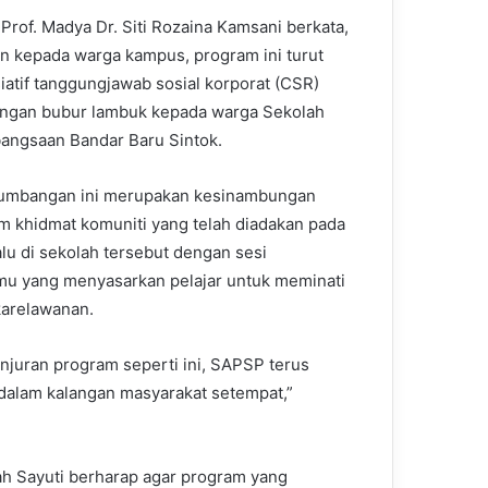
rof. Madya Dr. Siti Rozaina Kamsani berkata,
an kepada warga kampus, program ini turut
siatif tanggungjawab sosial korporat (CSR)
ngan bubur lambuk kepada warga Sekolah
ngsaan Bandar Baru Sintok.
sumbangan ini merupakan kesinambungan
m khidmat komuniti yang telah diadakan pada
lalu di sekolah tersebut dengan sesi
mu yang menyasarkan pelajar untuk meminati
arelawanan.
njuran program seperti ini, SAPSP terus
dalam kalangan masyarakat setempat,”
ah Sayuti berharap agar program yang