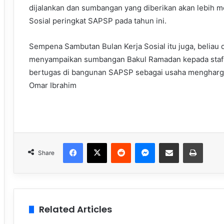
dijalankan dan sumbangan yang diberikan akan lebih 
Sosial peringkat SAPSP pada tahun ini.
Sempena Sambutan Bulan Kerja Sosial itu juga, beliau
menyampaikan sumbangan Bakul Ramadan kepada staf 
bertugas di bangunan SAPSP sebagai usaha mengharga
Omar Ibrahim
Facebook
X
Reddit
Messenger
Share via Email
Print
Share
Related Articles