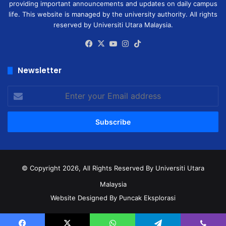
providing important announcements and updates on daily campus
life. This website is managed by the university authority. All rights
reserved by Universiti Utara Malaysia.
Facebook
X
YouTube
Instagram
TikTok
Newsletter
Enter
your
Email
address
© Copyright 2026, All Rights Reserved
By Universiti Utara
Malaysia
Website Designed By Puncak Eksplorasi