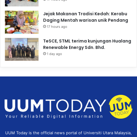
Jejak Makanan Tradisi Kedah: Kerabu
Daging Mentah warisan unik Pendang
17 hours ago
TeSCE, STML terima kunjungan Hualang
Renewable Energy Sdn. Bhd.
1 day ago
UUM Today is the official news portal of Universiti Utara Malaysia,