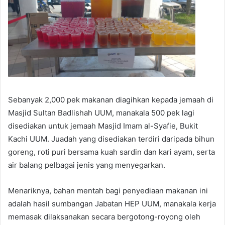
Sebanyak 2,000 pek makanan diagihkan kepada jemaah di
Masjid Sultan Badlishah UUM, manakala 500 pek lagi
disediakan untuk jemaah Masjid Imam al-Syafie, Bukit
Kachi UUM. Juadah yang disediakan terdiri daripada bihun
goreng, roti puri bersama kuah sardin dan kari ayam, serta
air balang pelbagai jenis yang menyegarkan.
Menariknya, bahan mentah bagi penyediaan makanan ini
adalah hasil sumbangan Jabatan HEP UUM, manakala kerja
memasak dilaksanakan secara bergotong-royong oleh