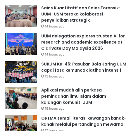
Sains Kuantitatif dan Sains Forensik:
UUM–USM teroka kolaborasi
penyelidikan strategik
14 hours ago
UUM delegation explores trusted AI for
research and academic excellence at
Clarivate Day Malaysia 2026
14 hours ago
SUKUM Ke-46: Pasukan Bola Jaring UUM
capai fasa kemuncak latihan intensif
15 hours ago
Aplikasi mudah alih perkasa
pemindahan ilmu Islam dalam
kalangan komuniti UUM
15 hours ago
CeTMA semai literasi kewangan kanak-
kanak melalui pertandingan mewarna
17 hours ago