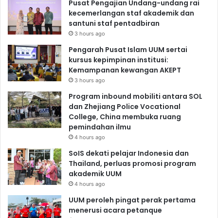
Pusat Pengajian Undang-undang rai
kecemerlangan staf akademik dan
santuni staf pentadbiran
3 hours ago
Pengarah Pusat Islam UUM sertai
kursus kepimpinan institusi:
Kemampanan kewangan AKEPT
3 hours ago
Program inbound mobiliti antara SOL
dan Zhejiang Police Vocational
College, China membuka ruang
pemindahan ilmu
4 hours ago
SoIS dekati pelajar Indonesia dan
Thailand, perluas promosi program
akademik UUM
4 hours ago
UUM peroleh pingat perak pertama
menerusi acara petanque