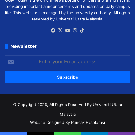
UUM Today is the official news portal of Universiti Utara Malaysia,
providing important announcements and updates on daily campus
life. This website is managed by the university authority. All rights
reserved by Universiti Utara Malaysia.
Facebook
X
YouTube
Instagram
TikTok
Newsletter
Enter
your
Email
address
© Copyright 2026, All Rights Reserved
By Universiti Utara
Malaysia
Website Designed By Puncak Eksplorasi