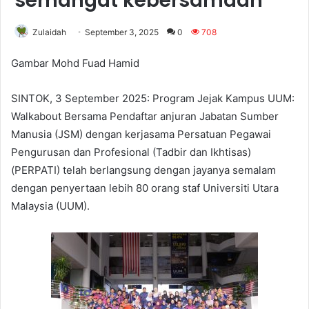
semangat kebersamaan
Zulaidah
September 3, 2025
0
708
Gambar Mohd Fuad Hamid
SINTOK, 3 September 2025: Program Jejak Kampus UUM:
Walkabout Bersama Pendaftar anjuran Jabatan Sumber
Manusia (JSM) dengan kerjasama Persatuan Pegawai
Pengurusan dan Profesional (Tadbir dan Ikhtisas)
(PERPATI) telah berlangsung dengan jayanya semalam
dengan penyertaan lebih 80 orang staf Universiti Utara
Malaysia (UUM).