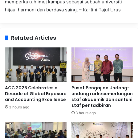
memperkukuh imej kampus sebagai sebuah universiti
hijau, harmoni dan berdaya saing. – Kartini Tajul Urus
Related Articles
ACC 2026 Celebrates a
Pusat Pengajian Undang-
Decade of Global Exposure
undang rai kecemerlangan
and Accounting Excellence
staf akademik dan santuni
staf pentadbiran
3 hours ago
3 hours ago