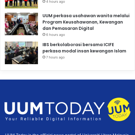
4 hours ago
UUM perkasa usahawan wanita melalui
Program Keusahawanan, Kewangan
dan Pemasaran Digital
6 hours ago
IBS berkolaborasi bersama ICIFE
perkasa modal insan kewangan Islam
7 hours ago