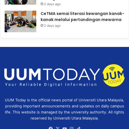
2 days ago
CeTMA semai literasi kewangan kanak-
kanak melalui pertandingan mewarna
2 days ago
UUM Today is the official news portal of Universiti Utara Malaysia,
providing important announcements and updates on daily campus
life. This website is managed by the university authority. All rights
reserved by Universiti Utara Malaysia.
Facebook
X
YouTube
Instagram
TikTok