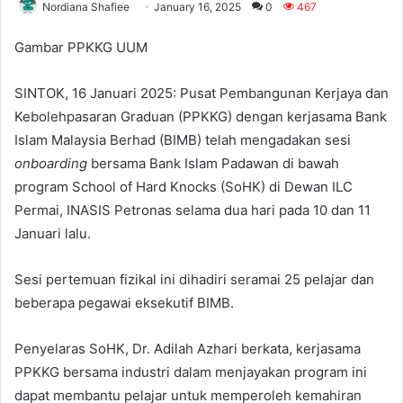
Nordiana Shafiee
January 16, 2025
0
467
Gambar PPKKG UUM
SINTOK, 16 Januari 2025: Pusat Pembangunan Kerjaya dan
Kebolehpasaran Graduan (PPKKG) dengan kerjasama Bank
Islam Malaysia Berhad (BIMB) telah mengadakan sesi
onboarding
bersama Bank Islam Padawan di bawah
program School of Hard Knocks (SoHK) di Dewan ILC
Permai, INASIS Petronas selama dua hari pada 10 dan 11
Januari lalu.
Sesi pertemuan fizikal ini dihadiri seramai 25 pelajar dan
beberapa pegawai eksekutif BIMB.
Penyelaras SoHK, Dr. Adilah Azhari berkata, kerjasama
PPKKG bersama industri dalam menjayakan program ini
dapat membantu pelajar untuk memperoleh kemahiran