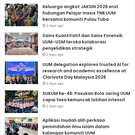
Keluarga angkat JAKSIN 2026 erat
hubungan Pelajar Inasis TNB UUM
bersama komuniti Pulau Tuba
2 days ago
Sains Kuantitatif dan Sains Forensik:
UUM–USM teroka kolaborasi
penyelidikan strategik
2 days ago
UUM delegation explores trusted AI for
research and academic excellence at
Clarivate Day Malaysia 2026
2 days ago
SUKUM Ke-46: Pasukan Bola Jaring UUM
capai fasa kemuncak latihan intensif
2 days ago
Aplikasi mudah alih perkasa
pemindahan ilmu Islam dalam
kalangan komuniti UUM