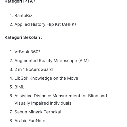
Kategori IPTA :
BantuBiz
Applied History Flip Kit (AHFK)
Kategori Sekolah :
V-Book 360°
Augmented Reality Microscope (AIM)
2 in 1 EoAeroGuard
LibGo!: Knowledge on the Move
BIMLI
Assistive Distance Measurement for Blind and
Visually Impaired Individuals
Sabun Minyak Terpakai
Arabic FunNotes