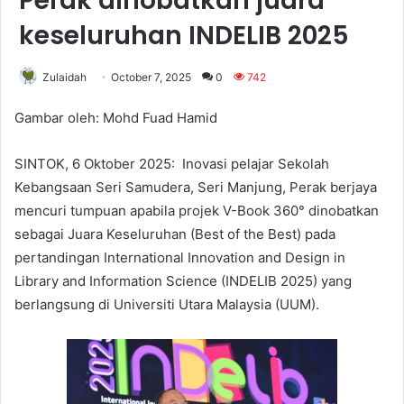
Perak dinobatkan juara
keseluruhan INDELIB 2025
Zulaidah
October 7, 2025
0
742
Gambar oleh: Mohd Fuad Hamid
SINTOK, 6 Oktober 2025: Inovasi pelajar Sekolah
Kebangsaan Seri Samudera, Seri Manjung, Perak berjaya
mencuri tumpuan apabila projek V-Book 360° dinobatkan
sebagai Juara Keseluruhan (Best of the Best) pada
pertandingan International Innovation and Design in
Library and Information Science (INDELIB 2025) yang
berlangsung di Universiti Utara Malaysia (UUM).