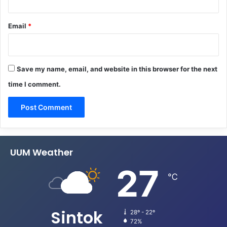
Email
*
Save my name, email, and website in this browser for the next
time I comment.
UUM Weather
27
℃
Sintok
28º - 22º
72%