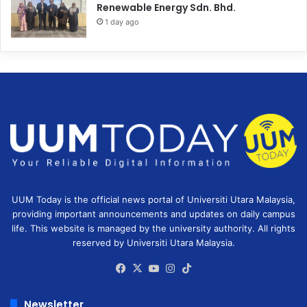
Renewable Energy Sdn. Bhd.
1 day ago
UUM Today is the official news portal of Universiti Utara Malaysia,
providing important announcements and updates on daily campus
life. This website is managed by the university authority. All rights
reserved by Universiti Utara Malaysia.
Facebook
X
YouTube
Instagram
TikTok
Newsletter