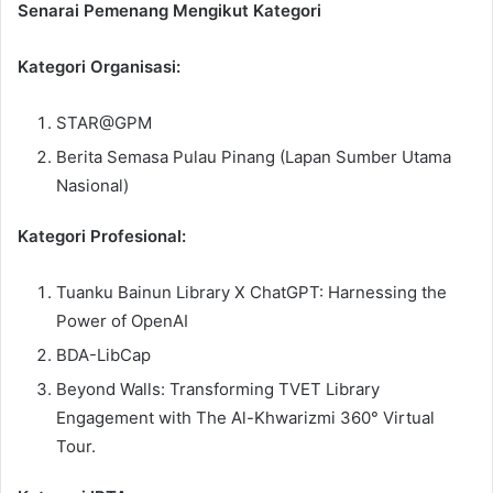
Senarai Pemenang Mengikut Kategori
Kategori Organisasi:
STAR@GPM
Berita Semasa Pulau Pinang (Lapan Sumber Utama
Nasional)
Kategori Profesional:
Tuanku Bainun Library X ChatGPT: Harnessing the
Power of OpenAI
BDA-LibCap
Beyond Walls: Transforming TVET Library
Engagement with The Al-Khwarizmi 360° Virtual
Tour.