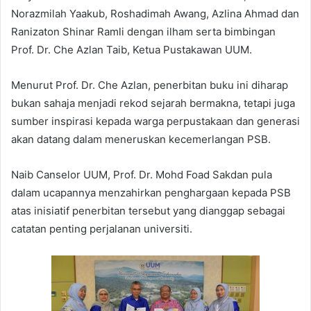
Norazmilah Yaakub, Roshadimah Awang, Azlina Ahmad dan
Ranizaton Shinar Ramli dengan ilham serta bimbingan
Prof. Dr. Che Azlan Taib, Ketua Pustakawan UUM.
Menurut Prof. Dr. Che Azlan, penerbitan buku ini diharap
bukan sahaja menjadi rekod sejarah bermakna, tetapi juga
sumber inspirasi kepada warga perpustakaan dan generasi
akan datang dalam meneruskan kecemerlangan PSB.
Naib Canselor UUM, Prof. Dr. Mohd Foad Sakdan pula
dalam ucapannya menzahirkan penghargaan kepada PSB
atas inisiatif penerbitan tersebut yang dianggap sebagai
catatan penting perjalanan universiti.