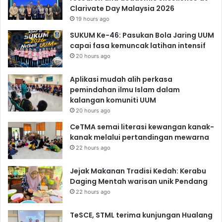
Clarivate Day Malaysia 2026
19 hours ago
SUKUM Ke-46: Pasukan Bola Jaring UUM
capai fasa kemuncak latihan intensif
20 hours ago
Aplikasi mudah alih perkasa
pemindahan ilmu Islam dalam
kalangan komuniti UUM
20 hours ago
CeTMA semai literasi kewangan kanak-
kanak melalui pertandingan mewarna
22 hours ago
Jejak Makanan Tradisi Kedah: Kerabu
Daging Mentah warisan unik Pendang
22 hours ago
TeSCE, STML terima kunjungan Hualang