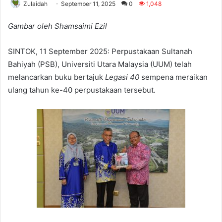
Zulaidah
September 11, 2025
0
1,048
Gambar oleh Shamsaimi Ezil
SINTOK, 11 September 2025: Perpustakaan Sultanah
Bahiyah (PSB), Universiti Utara Malaysia (UUM) telah
melancarkan buku bertajuk
Legasi 40
sempena meraikan
ulang tahun ke-40 perpustakaan tersebut.